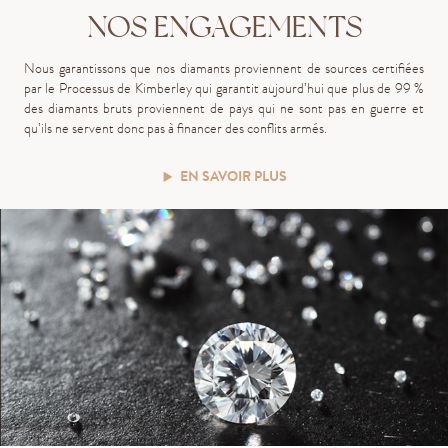
NOS ENGAGEMENTS
Nous garantissons que nos diamants proviennent de sources certifiées
par le Processus de Kimberley qui garantit aujourd’hui que plus de 99 %
des diamants bruts proviennent de pays qui ne sont pas en guerre et
qu’ils ne servent donc pas à financer des conflits armés.
EN SAVOIR PLUS