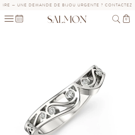
RE — UNE DEMANDE DE BIJOU URGENTE ? CONTACTEZ-NO
0