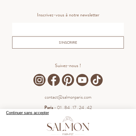
Inscrivez-vous à notre newsletter
S'INSCRIRE
Suivez-nous !
contact@salmonparis.com
Paris
- 01 . 84 . 17 . 24 . 42
Continuer sans accepter
Bordeaux
- 05 . 35 . 54 . 45 . 53
WhatsApp
- 07 . 81 . 63 . 76 . 57