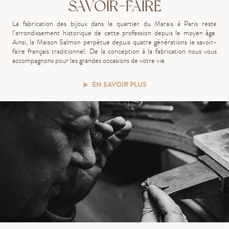
SAVOIR-FAIRE
La fabrication des bijoux dans le quartier du Marais à Paris reste
l’arrondissement historique de cette profession depuis le moyen âge.
Ainsi, la Maison Salmon perpétue depuis quatre générations le savoir-
faire français traditionnel. De la conception à la fabrication nous vous
accompagnons pour les grandes occasions de votre vie.
EN SAVOIR PLUS