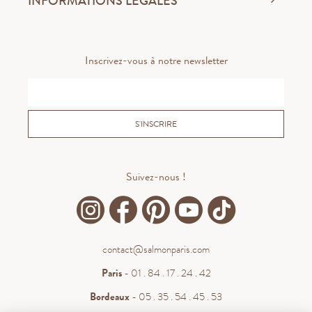
INFORMATIONS LÉGALES
Inscrivez-vous à notre newsletter
S'INSCRIRE
Suivez-nous !
contact@salmonparis.com
Paris
- 01 . 84 . 17 . 24 . 42
Bordeaux
- 05 . 35 . 54 . 45 . 53