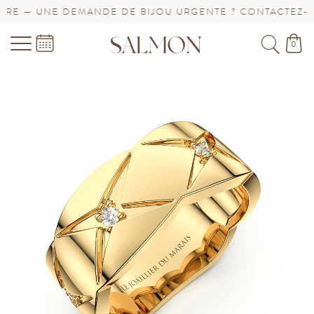
E — UNE DEMANDE DE BIJOU URGENTE ? CONTACTEZ-NOU
0