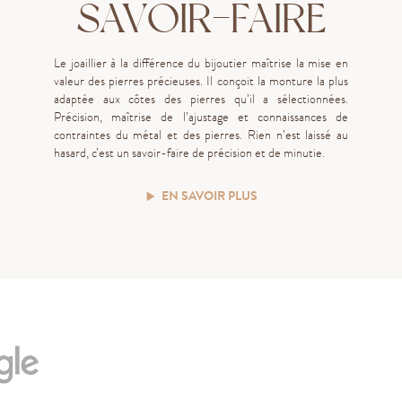
SAVOIR-FAIRE
Le joaillier à la différence du bijoutier ma
î
trise la mise en
valeur des pierres précieuses. Il conçoit la monture la plus
adaptée aux côtes des pierres qu’il a sélectionnées.
Précision, maîtrise de l’ajustage et connaissances de
contraintes du métal et des pierres. Rien n’est laissé au
hasard, c’est un savoir-faire de précision et de minutie.
EN SAVOIR PLUS