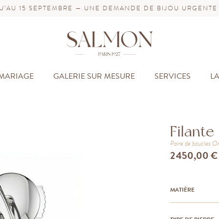
’AU 15 SEPTEMBRE — UNE DEMANDE DE BIJOU URGENTE
MARIAGE
GALERIE SUR MESURE
SERVICES
L
Filante
Paire de boucles
Or
2 450,00 €
MATIÈRE