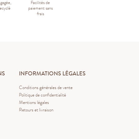
ngagée,
Facilités de
ecyclé
paiement sans
frais
NS
INFORMATIONS LÉGALES
Conditions générales de vente
Politique de confidentialité
Mentions légales
Retours et livraison