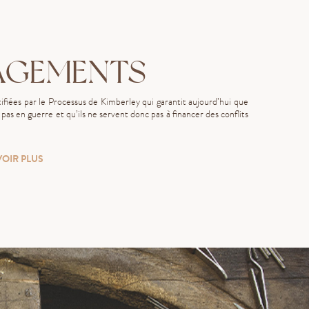
AGEMENTS
fiées par le Processus de Kimberley qui garantit aujourd’hui que
as en guerre et qu’ils ne servent donc pas à financer des conflits
VOIR PLUS