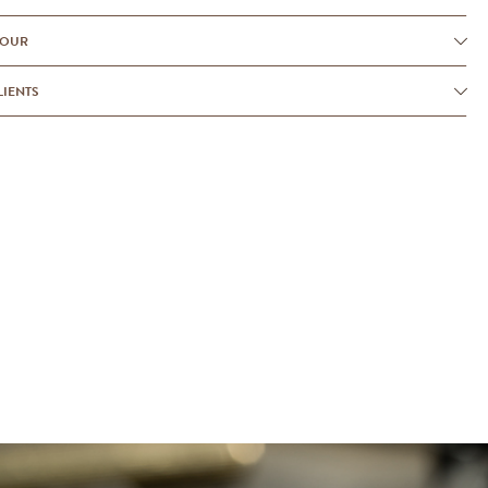
TOUR
LIENTS