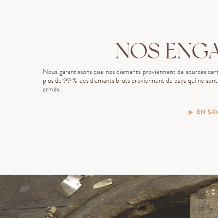
NOS ENG
Nous garantissons que nos diamants proviennent de sources certi
plus de 99 % des diamants bruts proviennent de pays qui ne sont p
armés.
EN SA