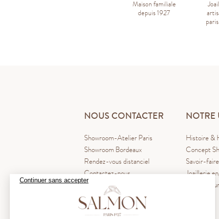
Maison familiale
Joai
depuis 1927
arti
pari
NOUS CONTACTER
NOTRE 
Showroom-Atelier Paris
Histoire & 
Showroom Bordeaux
Concept Sh
Rendez-vous distanciel
Savoir-faire
Contactez-nous
Joaillerie e
Continuer sans accepter
Blog La Pl