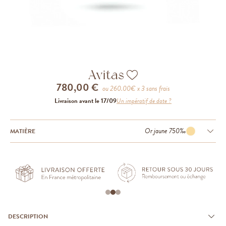
Avitas
780,00 €
ou
260.00
€ x 3 sans frais
Livraison avant le 17/09
Un impératif de date ?
Or jaune 750‰
MATIÈRE
DESCRIPTION