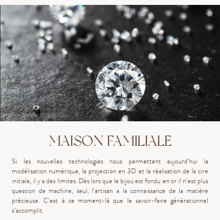
MAISON FAMILIALE
Si les nouvelles technologies nous permettent aujourd’hui la
modélisation numérique, la projection en 3D et la réalisation de la cire
initiale, il y a des limites. Dès lors que le bijou est fondu en or il n’est plus
question de machine, seul, l’artisan a la connaissance de la matière
précieuse. C’est à ce moment-là que le savoir-faire générationnel
s’accomplit.