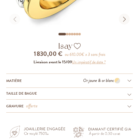
Isay
1 830,00 €
ou
610.00
€ x 3 sans frais
Livraison avant le 15/09
Un impératif de date ?
Or jaune & or blanc
MATIÈRE
TAILLE DE BAGUE
offerte
GRAVURE