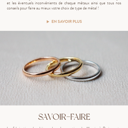
et les éventuels inconvénients de chaque métaux ainsi que tous nos
conseils pour faire au mieux votre choix de type de métal !
EN SAVOIR PLUS
SAVOIR-FAIRE