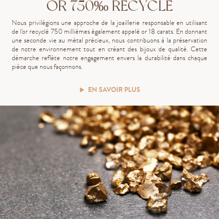
OR 750‰ RECYCLÉ
Nous privilégions une approche de la joaillerie responsable en utilisant
de l'or recyclé 750 millièmes également appelé or 18 carats. En donnant
une seconde vie au métal précieux, nous contribuons à la préservation
de notre environnement tout en créant des bijoux de qualité. Cette
démarche reflète notre engagement envers la durabilité dans chaque
pièce que nous façonnons.
EN SAVOIR PLUS