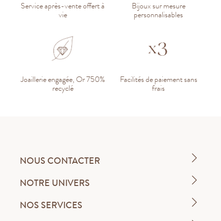
Service après-vente offert à
Bijoux sur mesure
vie
personnalisables
Joaillerie engagée, Or 750%
Facilités de paiement sans
recyclé
frais
NOUS CONTACTER
NOTRE UNIVERS
NOS SERVICES