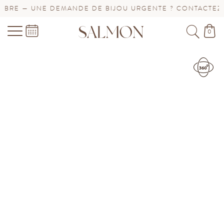
RE — UNE DEMANDE DE BIJOU URGENTE ? CONTACTEZ-NO
0