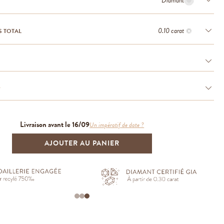
Diamant
0.10 carat
S TOTAL
e
Livraison avant le 16/09
Un impératif de date ?
AJOUTER AU PANIER