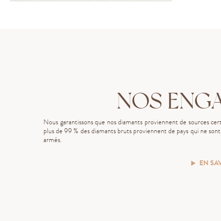
NOS ENG
Nous garantissons que nos diamants proviennent de sources certi
plus de 99 % des diamants bruts proviennent de pays qui ne sont p
armés.
EN SA