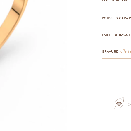
TYPE DE PIERRE
POIDS EN CARAT
TAILLE DE BAGUE
offert
GRAVURE