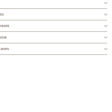
UES
-VENTE
TOUR
LIENTS