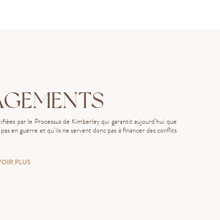
AGEMENTS
fiées par le Processus de Kimberley qui garantit aujourd’hui que
as en guerre et qu’ils ne servent donc pas à financer des conflits
VOIR PLUS