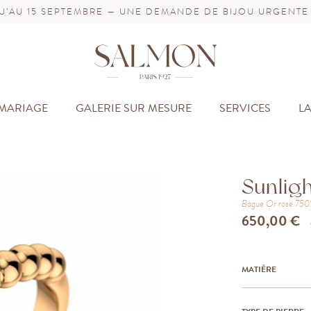
’AU 15 SEPTEMBRE — UNE DEMANDE DE BIJOU URGENTE
MARIAGE
GALERIE SUR MESURE
SERVICES
L
Sunlig
Bague
Or rose 75
650,00 €
MATIÈRE