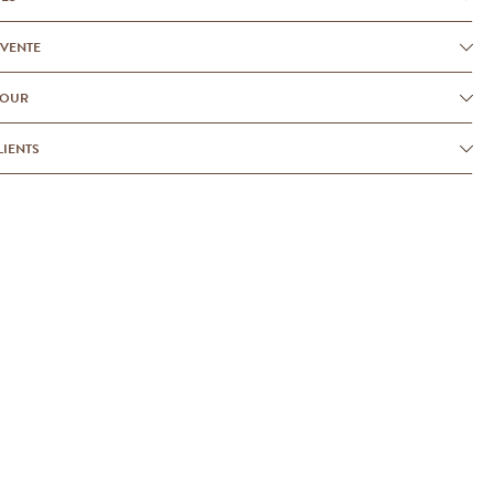
-VENTE
TOUR
LIENTS