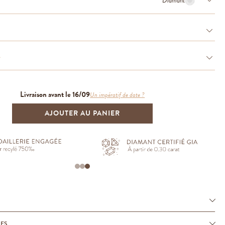
Diamant
e
Livraison avant le 16/09
Un impératif de date ?
AJOUTER AU PANIER
UES