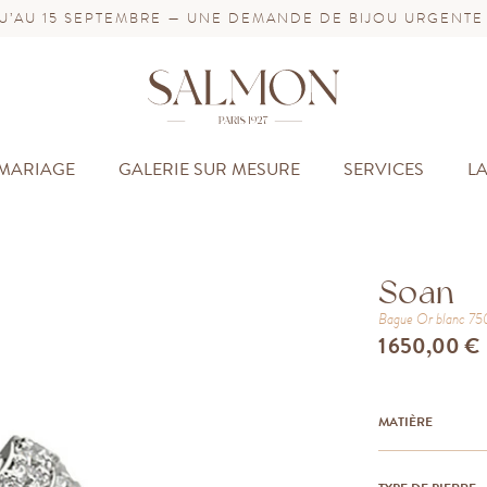
’AU 15 SEPTEMBRE — UNE DEMANDE DE BIJOU URGENTE
MARIAGE
GALERIE SUR MESURE
SERVICES
L
Soan
Bague
Or blanc 7
1 650,00 €
MATIÈRE