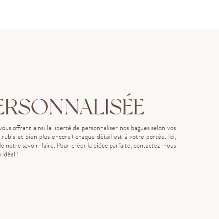
ERSONNALISÉE
s offrant ainsi la liberté de personnaliser nos bagues selon vos
 rubis et bien plus encore) chaque détail est à votre portée. Ici,
e notre savoir-faire. Pour créer la pièce parfaite, contactez-nous
 idéal !