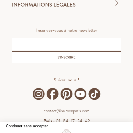
INFORMATIONS LÉGALES
Inscrivez-vous à notre newsletter
S'INSCRIRE
Suivez-nous !
contact@salmonparis.com
Paris
- 01 . 84 . 17 . 24 . 42
Continuer sans accepter
Bordeaux
- 05 . 35 . 54 . 45 . 53