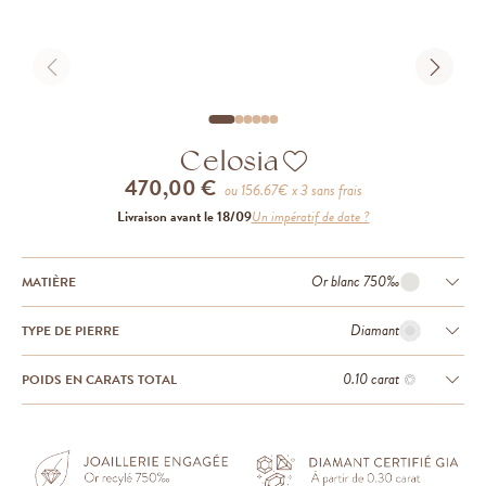
Celosia
470,00 €
ou
156.67
€ x 3 sans frais
Livraison avant le 18/09
Un impératif de date ?
Or blanc 750‰
MATIÈRE
Diamant
TYPE DE PIERRE
0.10 carat
POIDS EN CARATS TOTAL