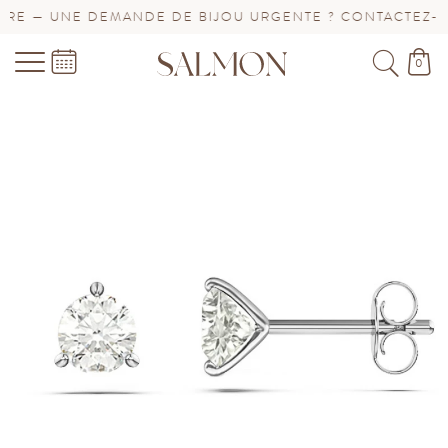
E — UNE DEMANDE DE BIJOU URGENTE ? CONTACTEZ-NOU
0