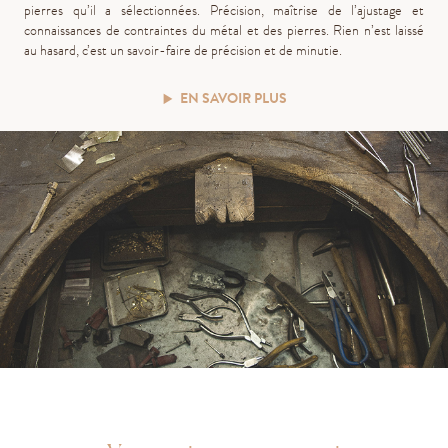
pierres qu’il a sélectionnées. Précision, maîtrise de l’ajustage et
connaissances de contraintes du métal et des pierres. Rien n’est laissé
au hasard, c’est un savoir-faire de précision et de minutie.
EN SAVOIR PLUS