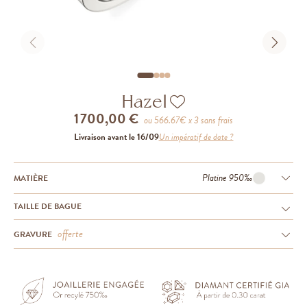
Hazel
1 700,00 €
ou
566.67
€ x 3 sans frais
Livraison avant le 16/09
Un impératif de date ?
Platine 950‰
MATIÈRE
TAILLE DE BAGUE
offerte
GRAVURE