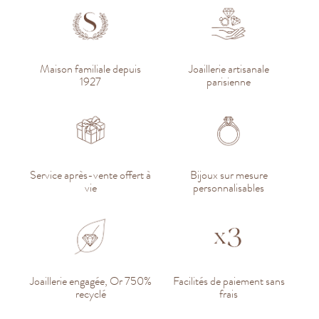
Maison familiale depuis
Joaillerie artisanale
1927
parisienne
Service après-vente offert à
Bijoux sur mesure
vie
personnalisables
Joaillerie engagée, Or 750%
Facilités de paiement sans
recyclé
frais