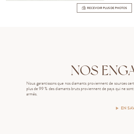
RECEVOIR PLUS DE PHOTOS
NOS ENG
Nous garantissons que nos diamants proviennent de sources certi
plus de 99 % des diamants bruts proviennent de pays qui ne sont p
armés.
EN SA