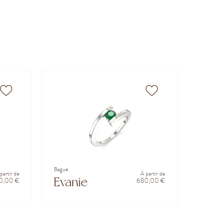
Bague
partir de
À partir de
Evanie
10,00 €
680,00 €