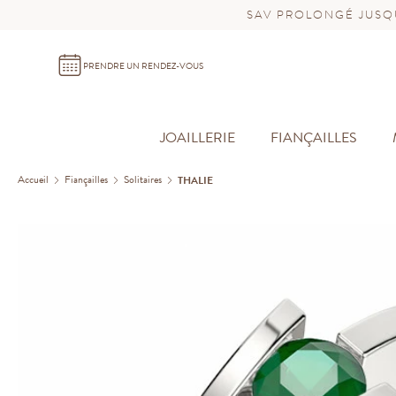
SAV PROLONGÉ JUSQU
PRENDRE UN RENDEZ-VOUS
JOAILLERIE
FIANÇAILLES
Accueil
Fiançailles
Solitaires
THALIE