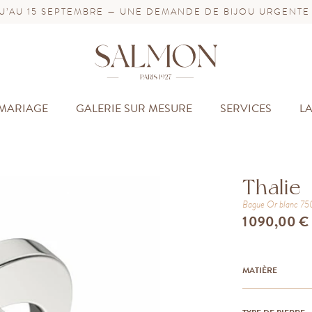
’AU 15 SEPTEMBRE — UNE DEMANDE DE BIJOU URGENTE
MARIAGE
GALERIE SUR MESURE
SERVICES
L
Thalie
Bague
Or blanc 7
1 090,00 €
MATIÈRE