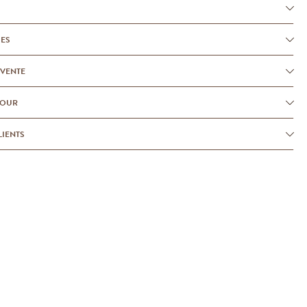
UES
-VENTE
TOUR
LIENTS