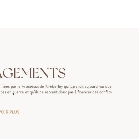
AGEMENTS
fiées par le Processus de Kimberley qui garantit aujourd’hui que
as en guerre et qu’ils ne servent donc pas à financer des conflits
VOIR PLUS