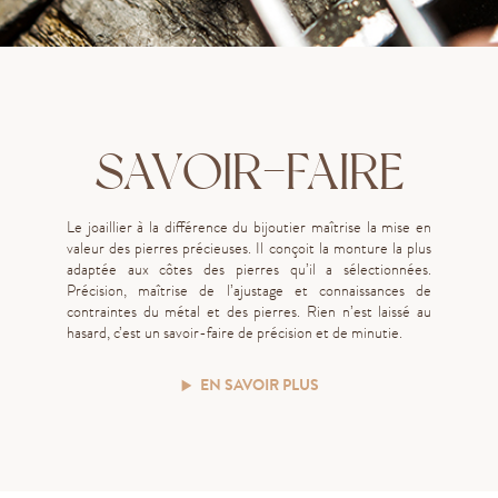
SAVOIR-FAIRE
Le joaillier à la différence du bijoutier maîtrise la mise en
valeur des pierres précieuses. Il conçoit la monture la plus
adaptée aux côtes des pierres qu’il a sélectionnées.
Précision, maîtrise de l’ajustage et connaissances de
contraintes du métal et des pierres. Rien n’est laissé au
hasard, c’est un savoir-faire de précision et de minutie.
EN SAVOIR PLUS