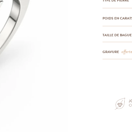
TYPE DE PIERRE
POIDS EN CARAT
TAILLE DE BAGUE
offert
GRAVURE