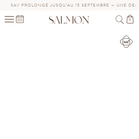
LONGÉ JUSQU’AU 15 SEPTEMBRE — UNE DEMANDE DE BIJ
0