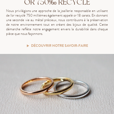
OR 750‰ RECYCLÉ
Nous privilégions une approche de la joaillerie responsable en utilisant
de l'or recyclé 750 millièmes également appelé or 18 carats. En donnant
une seconde vie au métal précieux, nous contribuons à la préservation
de notre environnement tout en créant des bijoux de qualité. Cette
démarche reflète notre engagement envers la durabilité dans chaque
pièce que nous façonnons.
DÉCOUVRIR NOTRE SAVOIR-FAIRE