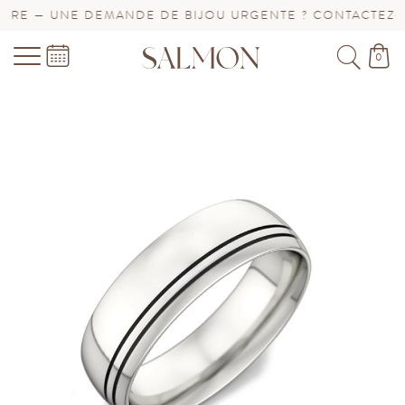
E — UNE DEMANDE DE BIJOU URGENTE ? CONTACTEZ-NO
0