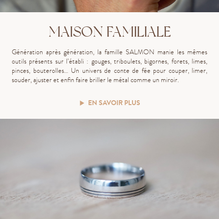
MAISON FAMILIALE
G
énération
après
génération, la famille SALMON manie
les mêmes
outils présents sur l’établi : gouges, triboulets, bigornes, forets, limes,
pinces, bouterolles…
Un univers de conte de fée pour couper, limer,
souder, ajuster et enfin faire briller le métal comme un miroir.
EN SAVOIR PLUS