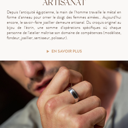
ARTISANAT
Depuis l’antiquité égyptienne, la main de l’homme travaille le métal en
forme d’anneau pour orner le doigt des femmes aimées… Aujourd’hui
encore, le savoir-faire joaillier demeure artisanal. Du croquis originel au
bijou de l’écrin, une somme d’opérations spécifiques où chaque
personne de l’atelier maîtrise son domaine de compétences (modéliste,
fondeur, joaillier, sertisseur, polisseur).
EN SAVOIR PLUS