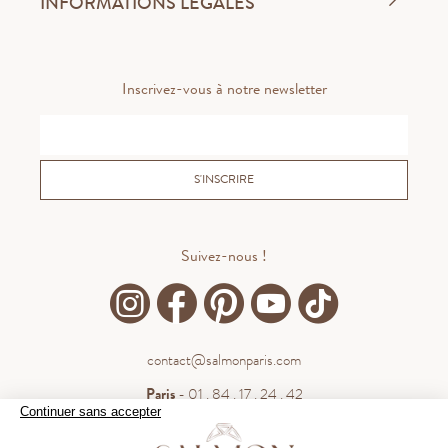
INFORMATIONS LÉGALES
Inscrivez-vous à notre newsletter
S'INSCRIRE
Suivez-nous !
contact@salmonparis.com
Paris
- 01 . 84 . 17 . 24 . 42
Continuer sans accepter
Bordeaux
- 05 . 35 . 54 . 45 . 53