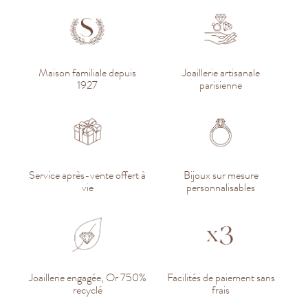
Maison familiale depuis
Joaillerie artisanale
1927
parisienne
Service après-vente offert à
Bijoux sur mesure
vie
personnalisables
Joaillerie engagée, Or 750%
Facilités de paiement sans
recyclé
frais