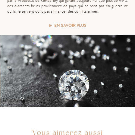
par le Processus de Kimberley qui garantit aujourd’hui que plus de 99 %
des diamants bruts proviennent de pays qui ne sont pas en guerre et
qu’ils ne servent donc pas à financer des conflits armés.
EN SAVOIR PLUS
Vous aimerez aussi