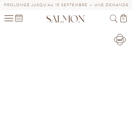
GÉ JUSQU’AU 15 SEPTEMBRE — UNE DEMANDE DE BIJOU 
0