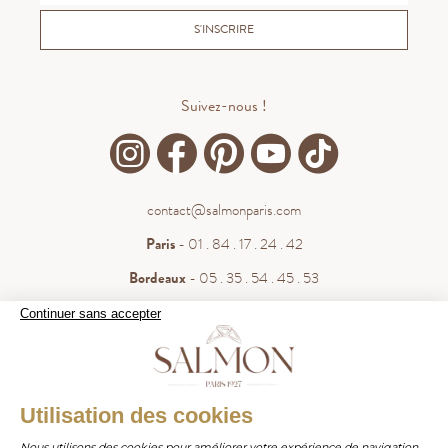
S'INSCRIRE
Suivez-nous !
contact@salmonparis.com
Paris
- 01 . 84 . 17 . 24 . 42
Bordeaux
- 05 . 35 . 54 . 45 . 53
WhatsApp
- 07 . 81 . 63 . 76 . 57
Continuer sans accepter
.
Paiement sécurisé
WHATSAPP
Utilisation des cookies
Nous utilisons des cookies pour améliorer votre expérience de navigation