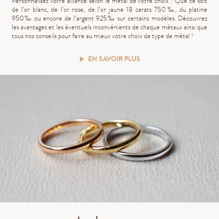
Personnalisez votre alliance selon le métal de votre choix ! Que ce soit
de l’or blanc, de l’or rose, de l’or jaune 18 carats 750‰, du platine
950‰ ou encore de l’argent 925‰ sur certains modèles. Découvrez
les avantages et les éventuels inconvénients de chaque métaux ainsi que
tous nos conseils pour faire au mieux votre choix de type de métal !
EN SAVOIR PLUS