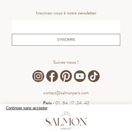
Inscrivez-vous à notre newsletter
S'INSCRIRE
Suivez-nous !
contact@salmonparis.com
Paris
- 01 . 84 . 17 . 24 . 42
Continuer sans accepter
Bordeaux
- 05 . 35 . 54 . 45 . 53
WhatsApp
- 07 . 81 . 63 . 76 . 57