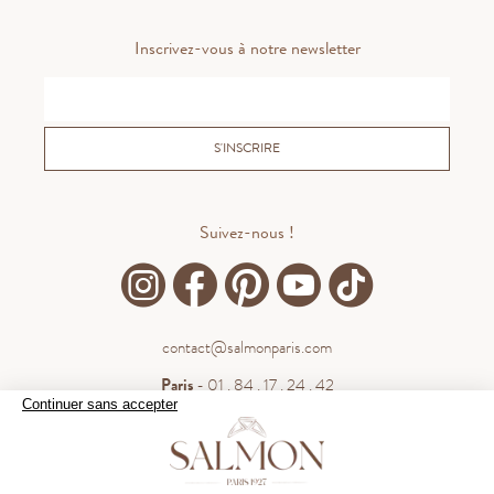
Inscrivez-vous à notre newsletter
S'INSCRIRE
Suivez-nous !
contact@salmonparis.com
Paris
- 01 . 84 . 17 . 24 . 42
Continuer sans accepter
Bordeaux
- 05 . 35 . 54 . 45 . 53
WhatsApp
- 07 . 81 . 63 . 76 . 57