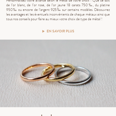
Personnalisez votre alliance selon le métal de votre choix ! Que ce soit
de l’or blanc, de l’or rose, de l’or jaune 18 carats 750‰, du platine
950‰ ou encore de l’argent 925‰ sur certains modèles. Découvrez
les avantages et les éventuels inconvénients de chaque métaux ainsi que
tous nos conseils pour faire au mieux votre choix de type de métal !
EN SAVOIR PLUS