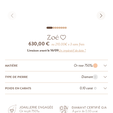
Zoé
630,00 €
ou
210.00
€ x 3 sans frais
Livraison avant le 16/09
Un impératif de date ?
Or rose 750‰
MATIÈRE
Diamant
TYPE DE PIERRE
0.10 carat
POIDS EN CARATS