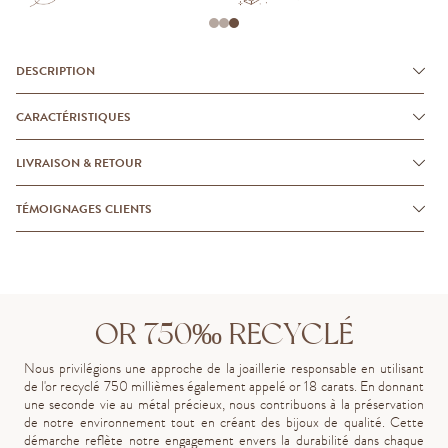
DESCRIPTION
CARACTÉRISTIQUES
LIVRAISON & RETOUR
TÉMOIGNAGES CLIENTS
OR 750‰ RECYCLÉ
Nous privilégions une approche de la joaillerie responsable en utilisant
de l'or recyclé 750 millièmes également appelé or 18 carats. En donnant
une seconde vie au métal précieux, nous contribuons à la préservation
de notre environnement tout en créant des bijoux de qualité. Cette
démarche reflète notre engagement envers la durabilité dans chaque