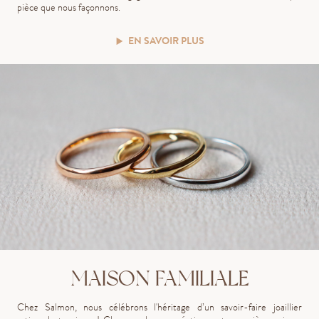
pièce que nous façonnons.
EN SAVOIR PLUS
MAISON FAMILIALE
Chez Salmon, nous célébrons l'héritage d’un savoir-faire joaillier