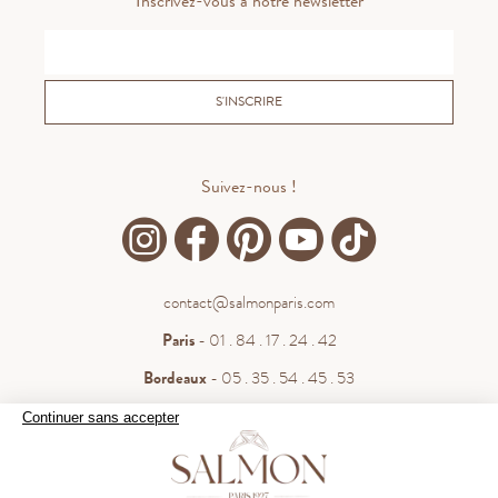
Inscrivez-vous à notre newsletter
S'INSCRIRE
Suivez-nous !
contact@salmonparis.com
Paris
- 01 . 84 . 17 . 24 . 42
Bordeaux
- 05 . 35 . 54 . 45 . 53
WhatsApp
- 07 . 81 . 63 . 76 . 57
Continuer sans accepter
.
Paiement sécurisé