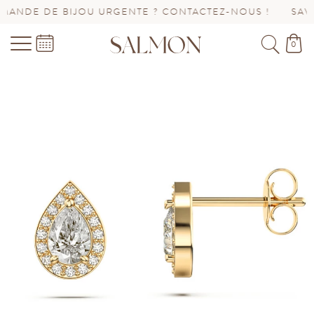
NDE DE BIJOU URGENTE ? CONTACTEZ-NOUS !
SAV PR
0