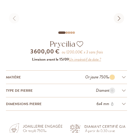
Prycilia
3 600,00 €
ou
1200.00
€ x 3 sans frais
Livraison avant le 15/09
Un impératif de date ?
Or jaune 750‰
MATIÈRE
Diamant
TYPE DE PIERRE
6x4 mm
DIMENSIONS PIERRE