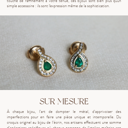
touche de raffinement à votre tenue, ces bijoux sont bien plus qu'un
simple accessoire : ils sont l'expression même de la sophistication.
SUR MESURE
À chaque bijou, l’art de dompter le métal, d’apprivoiser des
imperfections pour en faire une pièce unique et intemporelle. Du
croquis originel au bijou de l’écrin, nos artisans effectuent une somme
d’opérations spécifiques où chaque personne de l’atelier maîtrise son