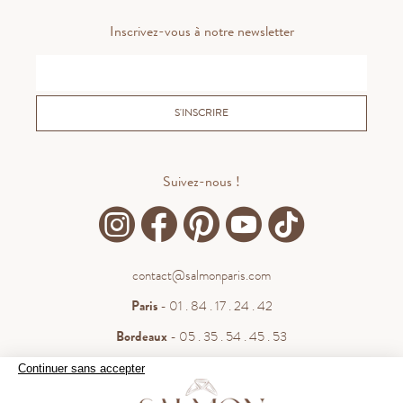
Inscrivez-vous à notre newsletter
S'INSCRIRE
Suivez-nous !
contact@salmonparis.com
Paris
- 01 . 84 . 17 . 24 . 42
Bordeaux
- 05 . 35 . 54 . 45 . 53
WhatsApp
- 07 . 81 . 63 . 76 . 57
Continuer sans accepter
.