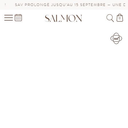
OLONGÉ JUSQU’AU 15 SEPTEMBRE — UNE DEMANDE DE BI
0