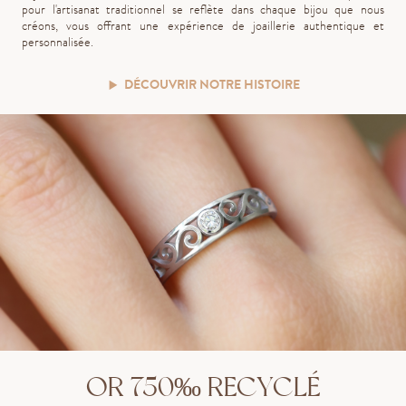
pour l'artisanat traditionnel se reflète dans chaque bijou que nous
créons, vous offrant une expérience de joaillerie authentique et
personnalisée.
DÉCOUVRIR NOTRE HISTOIRE
OR 750‰ RECYCLÉ