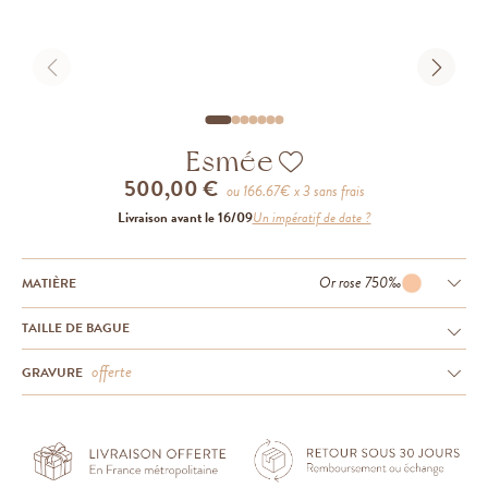
Esmée
500,00 €
ou
166.67
€ x 3 sans frais
Livraison avant le 16/09
Un impératif de date ?
Or rose 750‰
MATIÈRE
TAILLE DE BAGUE
offerte
GRAVURE