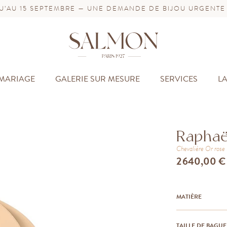
’AU 15 SEPTEMBRE — UNE DEMANDE DE BIJOU URGENTE
MARIAGE
GALERIE SUR MESURE
SERVICES
L
Raphaë
Chevalière
Or ros
2 640,00 €
MATIÈRE
TAILLE DE BAGUE