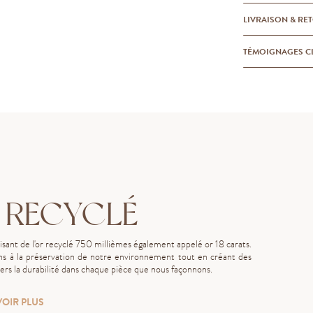
LIVRAISON & RE
TÉMOIGNAGES C
 RECYCLÉ
lisant de l'or recyclé 750 millièmes également appelé or 18 carats.
s à la préservation de notre environnement tout en créant des
rs la durabilité dans chaque pièce que nous façonnons.
VOIR PLUS