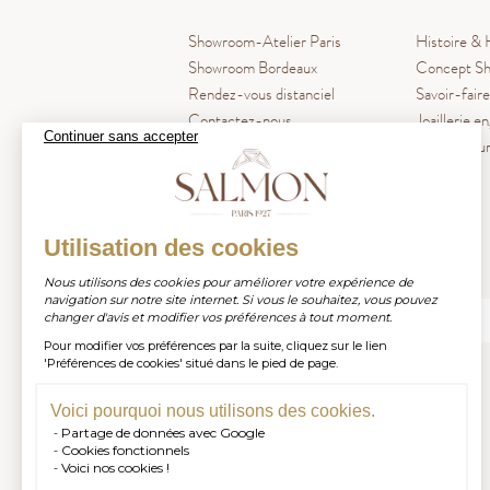
Showroom-Atelier Paris
Histoire & 
Showroom Bordeaux
Concept Sh
Rendez-vous distanciel
Savoir-faire
Contactez-nous
Joaillerie e
Continuer sans accepter
Blog La Pl
Utilisation des cookies
Inscrivez-vous à notre newsletter
Nous utilisons des cookies pour améliorer votre expérience de
navigation sur notre site internet. Si vous le souhaitez, vous pouvez
changer d'avis et modifier vos préférences à tout moment.
Pour modifier vos préférences par la suite, cliquez sur le lien
S'INSCRIRE
'Préférences de cookies' situé dans le pied de page.
Voici pourquoi nous utilisons des cookies.
Partage de données avec Google
Cookies fonctionnels
Voici nos cookies !