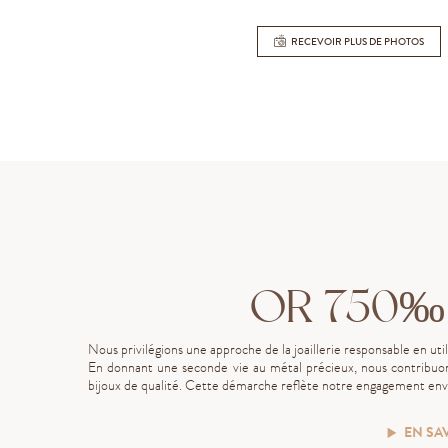
RECEVOIR PLUS DE PHOTOS
OR 750‰
Nous privilégions une approche de la joaillerie responsable en uti
En donnant une seconde vie au métal précieux, nous contribuon
bijoux de qualité. Cette démarche reflète notre engagement enve
EN SA