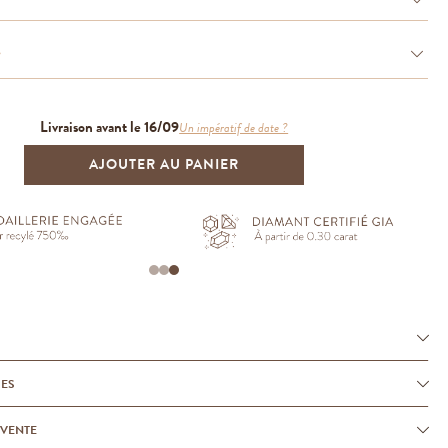
e
Livraison avant le 16/09
Un impératif de date ?
AJOUTER AU PANIER
UES
-VENTE