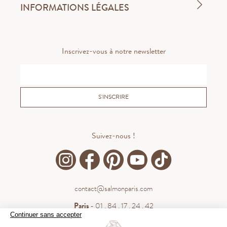
INFORMATIONS LÉGALES
Inscrivez-vous à notre newsletter
S'INSCRIRE
Suivez-nous !
contact@salmonparis.com
Paris
- 01 . 84 . 17 . 24 . 42
Continuer sans accepter
Bordeaux
- 05 . 35 . 54 . 45 . 53