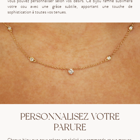
vous pouvez personnaliser selon vos désirs. Ce bijou raffiné sublimera
votre cou avec une grâce subtile, apportant une touche de
sophistication à toutes vos tenues.
PERSONNALISEZ VOTRE
PARURE
Chaque bijou que nous créons est réalisé sur commande et sur mesure,