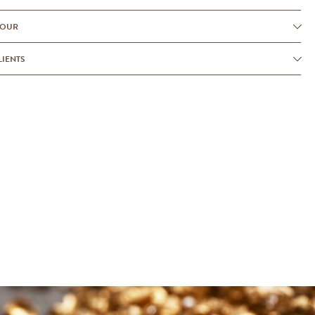
TOUR
LIENTS