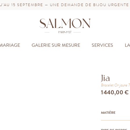
’AU 15 SEPTEMBRE — UNE DEMANDE DE BIJOU URGENTE
MARIAGE
GALERIE SUR MESURE
SERVICES
L
Jia
Bracelet
Or jaune
1 440,00 €
MATIÈRE