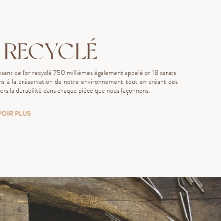
 RECYCLÉ
lisant de l'or recyclé 750 millièmes également appelé or 18 carats.
s à la préservation de notre environnement tout en créant des
rs la durabilité dans chaque pièce que nous façonnons.
VOIR PLUS