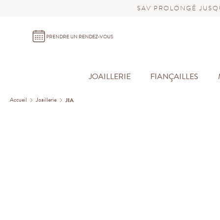
SAV PROLONGÉ JUSQU
PRENDRE UN RENDEZ-VOUS
JOAILLERIE
FIANÇAILLES
Accueil
Joaillerie
JIA