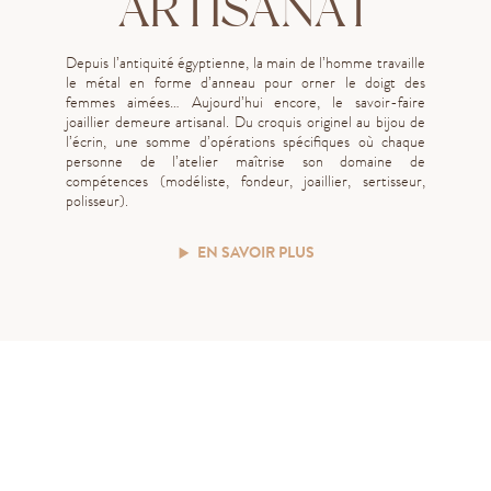
ARTISANAT
Depuis l’antiquité égyptienne, la main de l’homme travaille
le métal en forme d’anneau pour orner le doigt des
femmes aimées… Aujourd’hui encore, le savoir-faire
joaillier demeure artisanal. Du croquis originel au bijou de
l’écrin, une somme d’opérations spécifiques où chaque
personne de l’atelier maîtrise son domaine de
compétences (modéliste, fondeur, joaillier, sertisseur,
polisseur).
EN SAVOIR PLUS