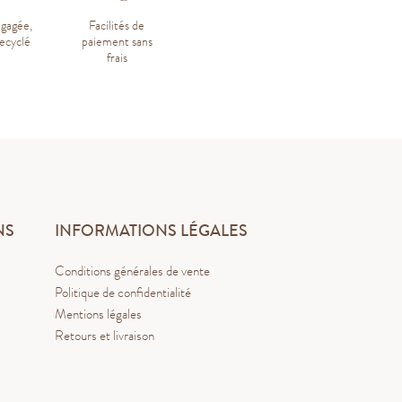
ngagée,
Facilités de
ecyclé
paiement sans
frais
NS
INFORMATIONS LÉGALES
Conditions générales de vente
Politique de confidentialité
Mentions légales
Retours et livraison