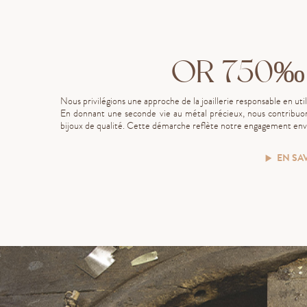
OR 750‰
Nous privilégions une approche de la joaillerie responsable en uti
En donnant une seconde vie au métal précieux, nous contribuon
bijoux de qualité. Cette démarche reflète notre engagement enve
EN SA