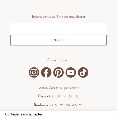
Inscrivez-vous à notre newsletter
S'INSCRIRE
Suivez-nous !
contact@salmonparis.com
Paris
- 01 . 84 . 17 . 24 . 42
Bordeaux
- 05 . 35 . 54 . 45 . 53
WhatsApp
- 07 . 81 . 63 . 76 . 57
Continuer sans accepter