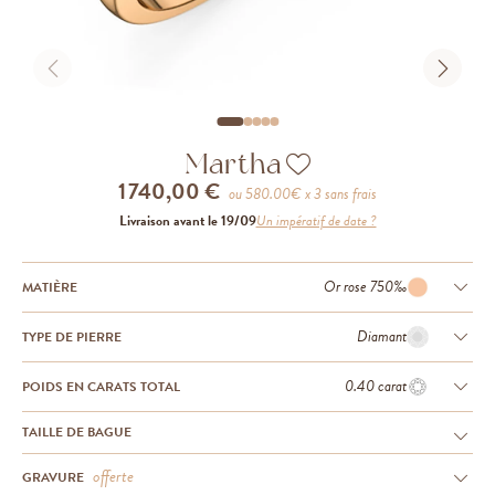
Martha
1 740,00 €
ou
580.00
€ x 3 sans frais
Livraison avant le 19/09
Un impératif de date ?
Or rose 750‰
MATIÈRE
Diamant
TYPE DE PIERRE
0.40 carat
POIDS EN CARATS TOTAL
TAILLE DE BAGUE
offerte
GRAVURE