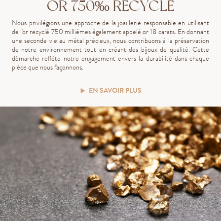
OR 750‰ RECYCLÉ
Nous privilégions une approche de la joaillerie responsable en utilisant
de l'or recyclé 750 millièmes également appelé or 18 carats. En donnant
une seconde vie au métal précieux, nous contribuons à la préservation
de notre environnement tout en créant des bijoux de qualité. Cette
démarche reflète notre engagement envers la durabilité dans chaque
pièce que nous façonnons.
EN SAVOIR PLUS