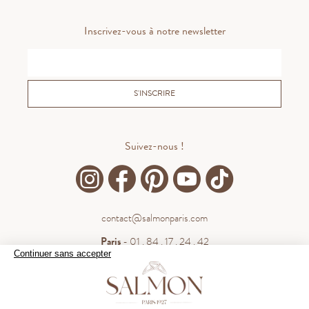
Inscrivez-vous à notre newsletter
S'INSCRIRE
Suivez-nous !
contact@salmonparis.com
Paris
- 01 . 84 . 17 . 24 . 42
Continuer sans accepter
Bordeaux
- 05 . 35 . 54 . 45 . 53
WhatsApp
- 07 . 81 . 63 . 76 . 57