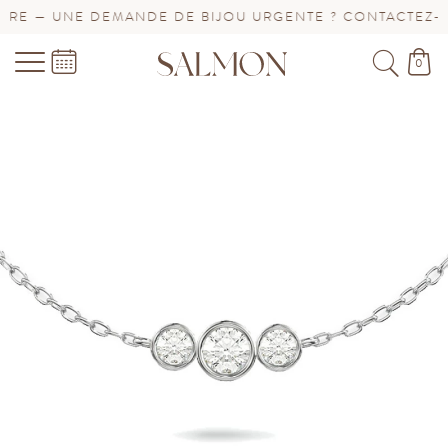
E — UNE DEMANDE DE BIJOU URGENTE ? CONTACTEZ-NOU
0