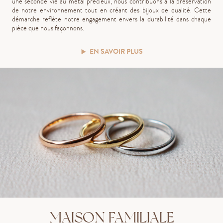
une seconde vie au métal précieux, nous contribuons à la préservation
de notre environnement tout en créant des bijoux de qualité. Cette
démarche reflète notre engagement envers la durabilité dans chaque
pièce que nous façonnons.
EN SAVOIR PLUS
MAISON FAMILIALE