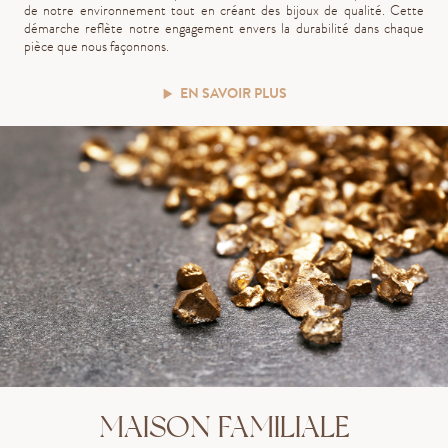
de notre environnement tout en créant des bijoux de qualité. Cette
démarche reflète notre engagement envers la durabilité dans chaque
pièce que nous façonnons.
EN SAVOIR PLUS
MAISON FAMILIALE