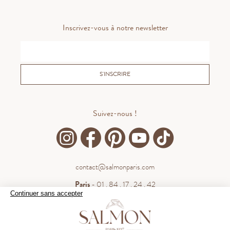
Inscrivez-vous à notre newsletter
S'INSCRIRE
Suivez-nous !
contact@salmonparis.com
Paris
- 01 . 84 . 17 . 24 . 42
Continuer sans accepter
Bordeaux
- 05 . 35 . 54 . 45 . 53
WhatsApp
- 07 . 81 . 63 . 76 . 57