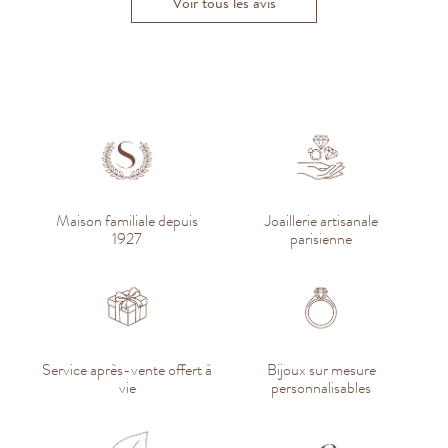
Voir tous les avis
Maison familiale depuis
Joaillerie artisanale
1927
parisienne
Service après-vente offert à
Bijoux sur mesure
vie
personnalisables