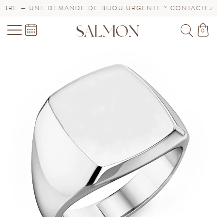
RE — UNE DEMANDE DE BIJOU URGENTE ? CONTACTEZ-NO
0