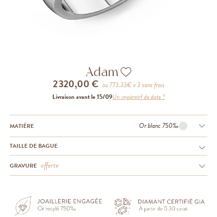
Adam
2 320,00 €
ou
773.33
€ x 3 sans frais
Livraison avant le 15/09
Un impératif de date ?
Or blanc 750‰
MATIÈRE
TAILLE DE BAGUE
offerte
GRAVURE