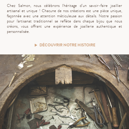
Chez Salmon, nous célébrons l'héritage d’un savoir-faire joaillier
artisanal et unique ! Chacune de nos créations est une pièce unique,
façonnée avec une attention méticuleuse aux détails. Notre passion
pour l'artisanat traditionnel se reflète dans chaque bijou que nous
créons, vous offrant une expérience de joaillerie authentique et
personnalisée.
DÉCOUVRIR NOTRE HISTOIRE