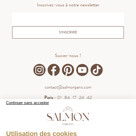
Inscrivez-vous à notre newsletter
S'INSCRIRE
Suivez-nous !
contact@salmonparis.com
Paris
- 01 . 84 . 17 . 24 . 42
Continuer sans accepter
Bordeaux
- 05 . 35 . 54 . 45 . 53
WhatsApp
- 07 . 81 . 63 . 76 . 57
.
WHATSAPP
Utilisation des cookies