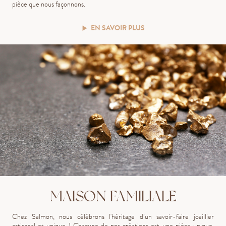
pièce que nous façonnons.
EN SAVOIR PLUS
MAISON FAMILIALE
Chez Salmon, nous célébrons l'héritage d’un savoir-faire joaillier
artisanal et unique ! Chacune de nos créations est une pièce unique,