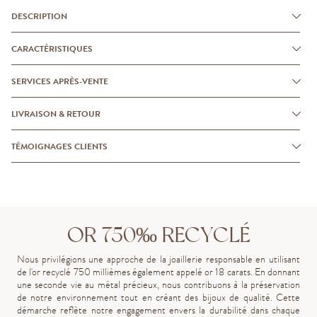
DESCRIPTION
CARACTÉRISTIQUES
SERVICES APRÈS-VENTE
LIVRAISON & RETOUR
TÉMOIGNAGES CLIENTS
OR 750‰ RECYCLÉ
Nous privilégions une approche de la joaillerie responsable en utilisant
de l'or recyclé 750 millièmes également appelé or 18 carats. En donnant
une seconde vie au métal précieux, nous contribuons à la préservation
de notre environnement tout en créant des bijoux de qualité. Cette
démarche reflète notre engagement envers la durabilité dans chaque