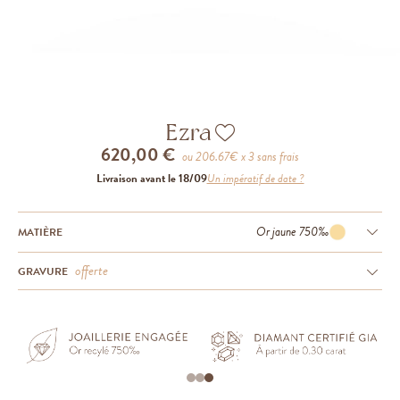
Ezra
620,00 €
ou
206.67
€ x 3 sans frais
Livraison avant le 18/09
Un impératif de date ?
Or jaune 750‰
MATIÈRE
offerte
GRAVURE