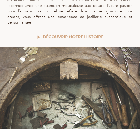
façonnée avec une attention méticuleuse aux détails. Notre passion
pour l'artisanat traditionnel se reflète dans chaque bijou que nous
créons, vous offrant une expérience de joaillerie authentique et
personnalisée.
DÉCOUVRIR NOTRE HISTOIRE