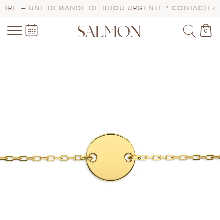
RE — UNE DEMANDE DE BIJOU URGENTE ? CONTACTEZ-NO
0