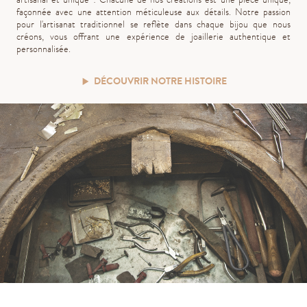
façonnée avec une attention méticuleuse aux détails. Notre passion
pour l'artisanat traditionnel se reflète dans chaque bijou que nous
créons, vous offrant une expérience de joaillerie authentique et
personnalisée.
DÉCOUVRIR NOTRE HISTOIRE