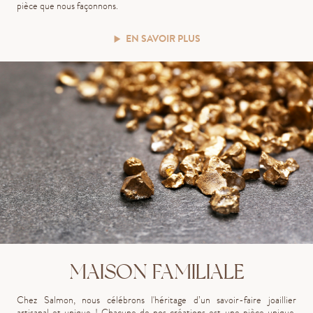
pièce que nous façonnons.
EN SAVOIR PLUS
MAISON FAMILIALE
Chez Salmon, nous célébrons l'héritage d’un savoir-faire joaillier
artisanal et unique ! Chacune de nos créations est une pièce unique,