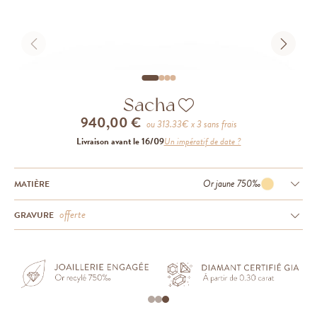
Sacha
940,00 €
ou
313.33
€ x 3 sans frais
Livraison avant le 16/09
Un impératif de date ?
Or jaune 750‰
MATIÈRE
offerte
GRAVURE