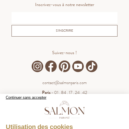
Inscrivez-vous à notre newsletter
S'INSCRIRE
Suivez-nous !
contact@salmonparis.com
Paris
- 01 . 84 . 17 . 24 . 42
Continuer sans accepter
Bordeaux
- 05 . 35 . 54 . 45 . 53
WhatsApp
- 07 . 81 . 63 . 76 . 57
.
WHATSAPP
Utilisation des cookies