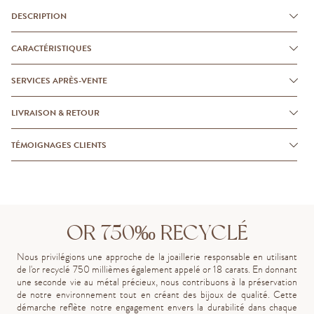
DESCRIPTION
CARACTÉRISTIQUES
SERVICES APRÈS-VENTE
LIVRAISON & RETOUR
TÉMOIGNAGES CLIENTS
OR 750‰ RECYCLÉ
Nous privilégions une approche de la joaillerie responsable en utilisant
de l'or recyclé 750 millièmes également appelé or 18 carats. En donnant
une seconde vie au métal précieux, nous contribuons à la préservation
de notre environnement tout en créant des bijoux de qualité. Cette
démarche reflète notre engagement envers la durabilité dans chaque