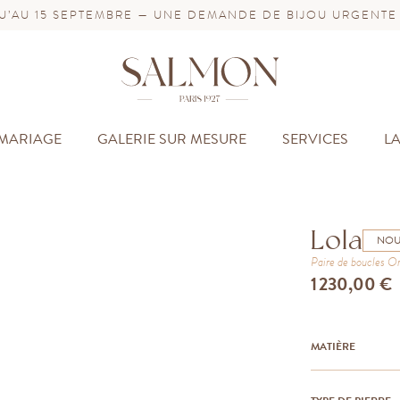
’AU 15 SEPTEMBRE — UNE DEMANDE DE BIJOU URGENTE
MARIAGE
GALERIE SUR MESURE
SERVICES
L
Lola
NOU
Paire de boucles
Or
1 230,00 €
MATIÈRE