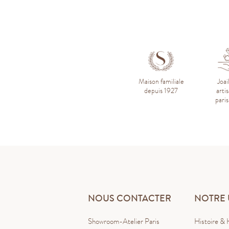
Maison familiale
Joai
depuis 1927
arti
pari
NOUS CONTACTER
NOTRE 
Showroom-Atelier Paris
Histoire & 