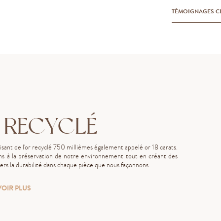
TÉMOIGNAGES C
 RECYCLÉ
lisant de l'or recyclé 750 millièmes également appelé or 18 carats.
s à la préservation de notre environnement tout en créant des
rs la durabilité dans chaque pièce que nous façonnons.
VOIR PLUS