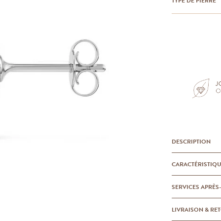
TYPE DE PIERRE
DESCRIPTION
CARACTÉRISTIQ
SERVICES APRÈS
LIVRAISON & RE