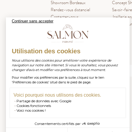
Showroom Bordeaux
Concept Sh
Rendez-vous distanciel
Savoir-faire
Contactez-nous
Joaillerie e
Continuer sans accepter
Blog La Pl
Utilisation des cookies
Inscrivez-vous à notre newsletter
Nous utilisons des cookies pour améliorer votre expérience de
navigation sur notre site internet. Si vous le souhaitez, vous pouvez
changer d'avis et modifier vos préférences à tout moment.
Pour modifier vos préférences par la suite, cliquez sur le lien
S'INSCRIRE
'Préférences de cookies' situé dans le pied de page.
Voici pourquoi nous utilisons des cookies.
Partage de données avec Google
Cookies fonctionnels
Voici nos cookies !
Consentements certifiés par