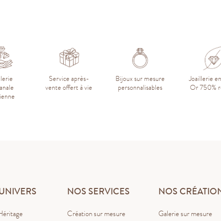
llerie
Service après-
Bijoux sur mesure
Joaillerie e
sanale
vente offert à vie
personnalisables
Or 750% r
sienne
UNIVERS
NOS SERVICES
NOS CRÉATIO
Héritage
Création sur mesure
Galerie sur mesure