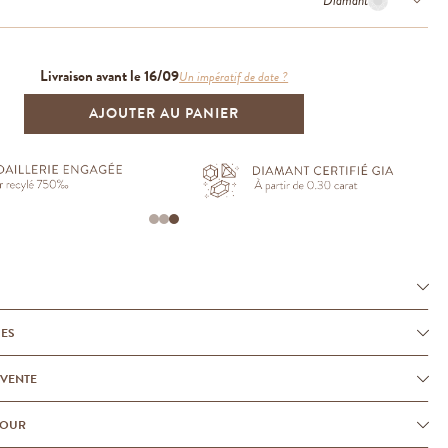
Diamant
Livraison avant le 16/09
Un impératif de date ?
AJOUTER AU PANIER
UES
-VENTE
TOUR