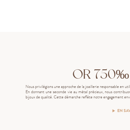
OR 750‰
Nous privilégions une approche de la joaillerie responsable en uti
En donnant une seconde vie au métal précieux, nous contribuon
bijoux de qualité. Cette démarche reflète notre engagement enve
EN SA