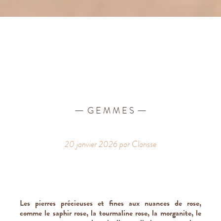
.
.
G E M M E S
20 janvier 2026 par Clarisse
Les pierres précieuses et fines aux nuances de rose,
comme le saphir rose, la tourmaline rose, la morganite, le