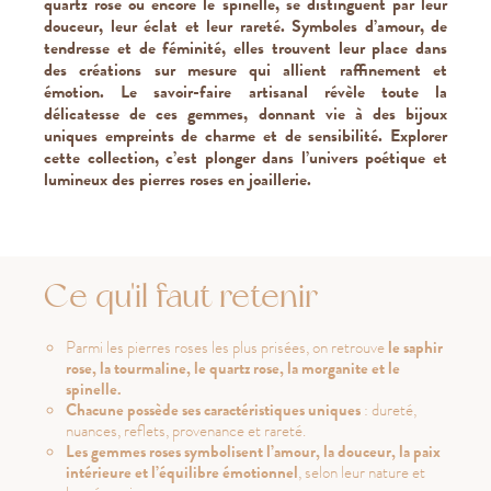
quartz rose ou encore le spinelle, se distinguent par leur
douceur, leur éclat et leur rareté. Symboles d’amour, de
tendresse et de féminité, elles trouvent leur place dans
des créations sur mesure qui allient raffinement et
émotion. Le savoir-faire artisanal révèle toute la
délicatesse de ces gemmes, donnant vie à des bijoux
uniques empreints de charme et de sensibilité. Explorer
cette collection, c’est plonger dans l’univers poétique et
lumineux des pierres roses en joaillerie.
Ce qu'il faut retenir
Parmi les pierres roses les plus prisées, on retrouve
le saphir
rose, la tourmaline, le quartz rose, la morganite et le
spinelle.
Chacune possède ses caractéristiques uniques
: dureté,
nuances, reflets, provenance et rareté.
Les gemmes roses symbolisent l’amour, la douceur, la paix
intérieure et l’équilibre émotionnel
, selon leur nature et