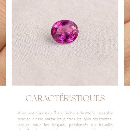
CARACTÉRISTIQUES
Avec une dureté de 9 sur l’échelle de Mohs, le saphir
rose se classe parmi les pierres les plus résistantes,
idéales pour les bagues, pendentifs ou boucles