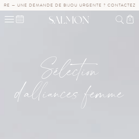
E DEMANDE DE BIJOU URGENTE ? CONTACTEZ-NOUS !
0
Sélection
d'alliances femme