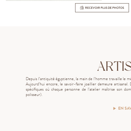
RECEVOIR PLUS DE PHOTOS
ARTI
Depuis l’antiquité égyptienne, la main de l’homme travaille le
Aujourd’hui encore, le savoir-faire joaillier demeure artisanal.
spécifiques où chaque personne de l’atelier maîtrise son doma
polisseur).
EN SA