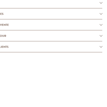
UES
-VENTE
TOUR
LIENTS