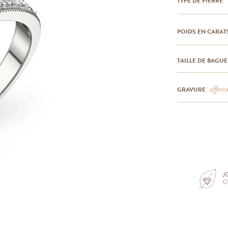
TYPE DE PIERRE
POIDS EN CARAT
TAILLE DE BAGUE
offert
GRAVURE