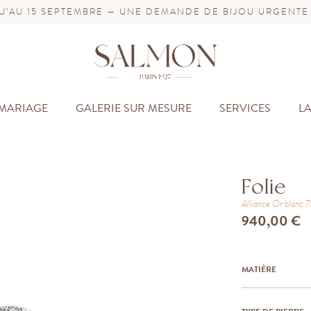
’AU 15 SEPTEMBRE — UNE DEMANDE DE BIJOU URGENTE
MARIAGE
GALERIE SUR MESURE
SERVICES
L
Folie
Alliance
Or blanc
940,00 €
MATIÈRE