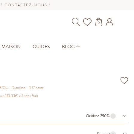
 ? CONTACTEZ-NOUS !
0
A MAISON
GUIDES
BLOG ✧
 750‰
Diamant
0.17
carat
ou
313.33
€ x 3 sans frais
Or blanc 750‰