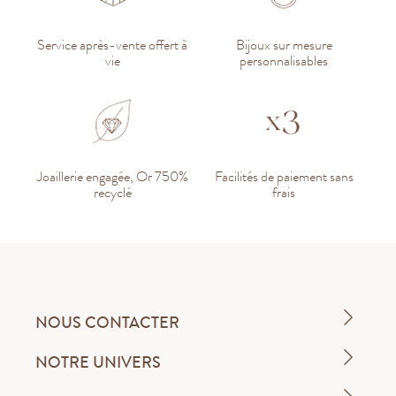
Service après-vente offert à
Bijoux sur mesure
vie
personnalisables
Joaillerie engagée, Or 750%
Facilités de paiement sans
recyclé
frais
NOUS CONTACTER
NOTRE UNIVERS