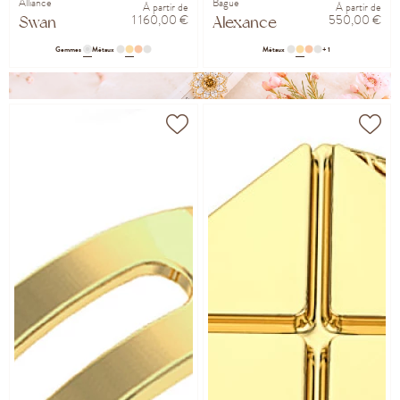
Alliance
Bague
À partir de
À partir de
1 160,00 €
550,00 €
Swan
Alexance
Gemmes
Métaux
Métaux
+ 1