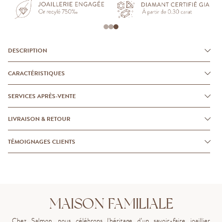
DESCRIPTION
CARACTÉRISTIQUES
SERVICES APRÈS-VENTE
LIVRAISON & RETOUR
TÉMOIGNAGES CLIENTS
MAISON FAMILIALE
Chez Salmon, nous célébrons l'héritage d’un savoir-faire joaillier