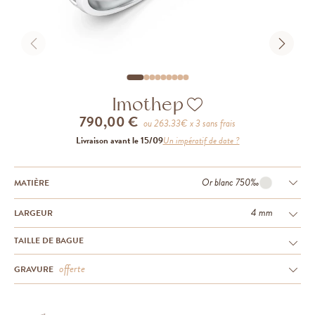
Imothep
790,00 €
ou
263.33
€ x 3 sans frais
Livraison avant le 15/09
Un impératif de date ?
Or blanc 750‰
MATIÈRE
4 mm
LARGEUR
TAILLE DE BAGUE
offerte
GRAVURE