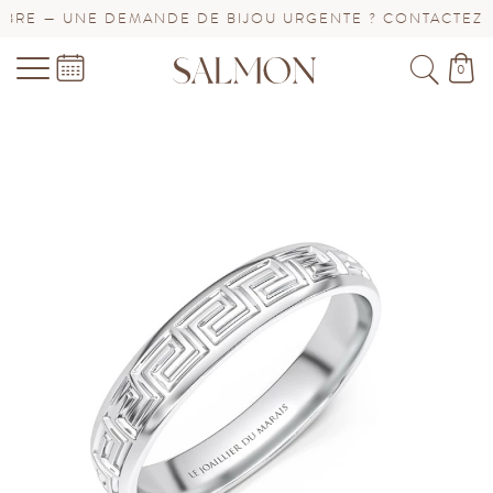
RE — UNE DEMANDE DE BIJOU URGENTE ? CONTACTEZ-NO
0