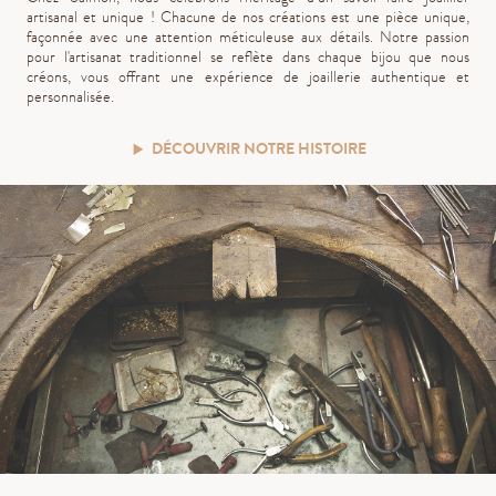
artisanal et unique ! Chacune de nos créations est une pièce unique,
façonnée avec une attention méticuleuse aux détails. Notre passion
pour l'artisanat traditionnel se reflète dans chaque bijou que nous
créons, vous offrant une expérience de joaillerie authentique et
personnalisée.
DÉCOUVRIR NOTRE HISTOIRE