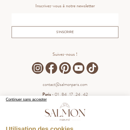
Inscrivez-vous à notre newsletter
S'INSCRIRE
Suivez-nous !
contact@salmonparis.com
Paris
- 01 . 84 . 17 . 24 . 42
Continuer sans accepter
Bordeaux
- 05 . 35 . 54 . 45 . 53
WhatsApp
- 07 . 81 . 63 . 76 . 57
.
WHATSAPP
Utilisation des cookies