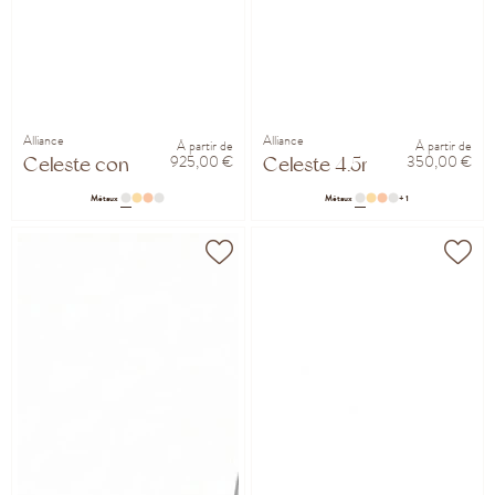
Alliance
Alliance
À partir de
À partir de
925,00 €
350,00 €
Celeste confort 3.5mm
Celeste 4.5mm
Métaux
Métaux
+ 1