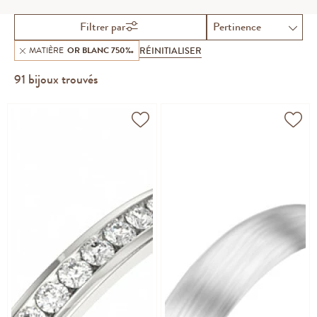
et modernité.
Filtrer par
RÉINITIALISER
MATIÈRE
OR BLANC 750‰
91
bijoux trouvés