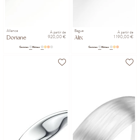
Alliance
Bague
À partir de
À partir de
920,00 €
1 190,00 €
Doriane
Alix
Gemmes
Métaux
Gemmes
Métaux