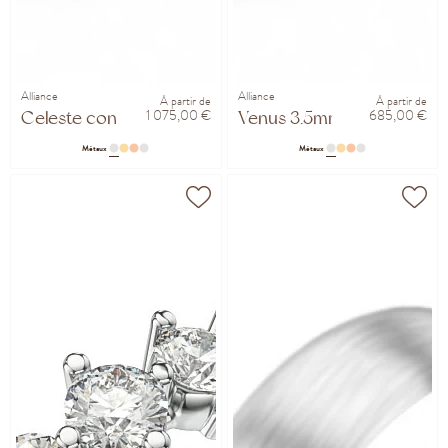
Alliance
Alliance
À partir de
À partir de
1 075,00 €
685,00 €
Celeste confort 4mm
Venus 3.5mm
Métaux
Métaux