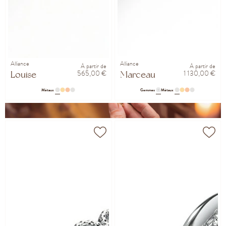
Alliance
Alliance
À partir de
À partir de
565,00 €
1 130,00 €
Louise
Marceau
Métaux
Gemmes
Métaux