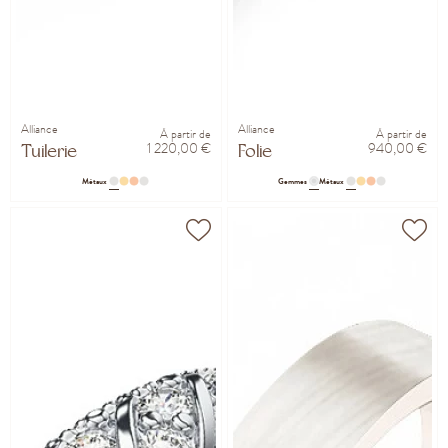
Alliance
Alliance
À partir de
À partir de
1 220,00 €
940,00 €
Tuilerie
Folie
Métaux
Gemmes
Métaux