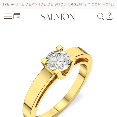
RE — UNE DEMANDE DE BIJOU URGENTE ? CONTACTEZ-NO
0