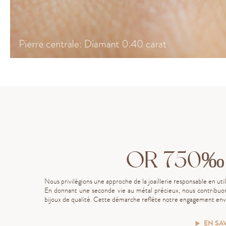
OR 750‰
Nous privilégions une approche de la joaillerie responsable en uti
En donnant une seconde vie au métal précieux, nous contribuon
bijoux de qualité. Cette démarche reflète notre engagement enve
EN SA