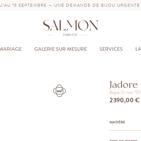
’AU 15 SEPTEMBRE — UNE DEMANDE DE BIJOU URGENTE
MARIAGE
GALERIE SUR MESURE
SERVICES
L
Jadore
Bague
Or rose 75
2 390,00 €
MATIÈRE