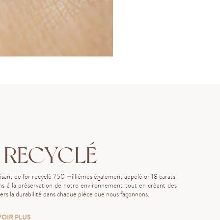
 RECYCLÉ
lisant de l'or recyclé 750 millièmes également appelé or 18 carats.
s à la préservation de notre environnement tout en créant des
rs la durabilité dans chaque pièce que nous façonnons.
VOIR PLUS