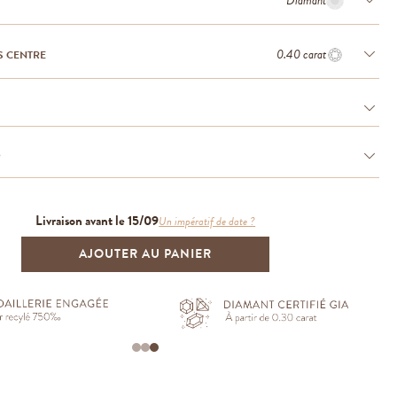
Diamant
0.40 carat
S CENTRE
e
Livraison avant le 15/09
Un impératif de date ?
AJOUTER AU PANIER