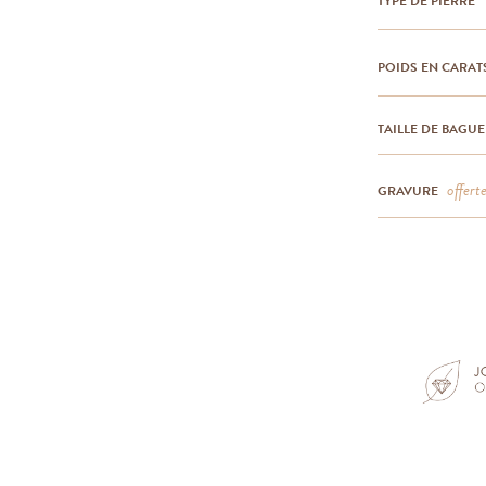
TYPE DE PIERRE
POIDS EN CARAT
TAILLE DE BAGUE
offert
GRAVURE