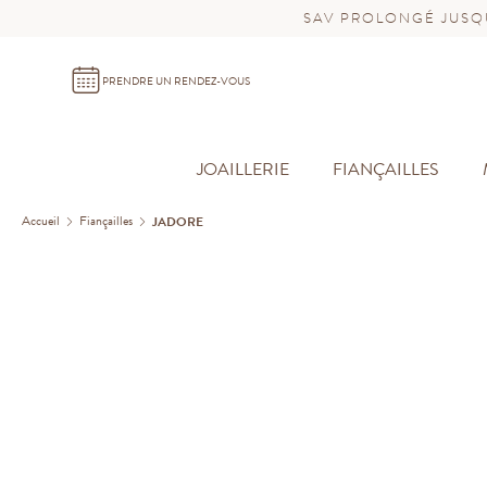
SAV PROLONGÉ JUSQU
PRENDRE UN RENDEZ-VOUS
JOAILLERIE
FIANÇAILLES
Accueil
Fiançailles
JADORE