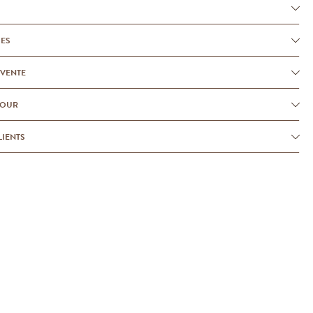
UES
-VENTE
TOUR
LIENTS