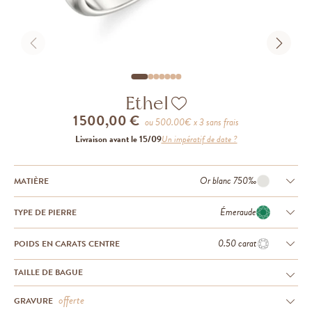
Ethel
1 500,00 €
ou
500.00
€ x 3 sans frais
Livraison avant le 15/09
Un impératif de date ?
Or blanc 750‰
MATIÈRE
Émeraude
TYPE DE PIERRE
0.50 carat
POIDS EN CARATS CENTRE
TAILLE DE BAGUE
offerte
GRAVURE