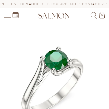
E — UNE DEMANDE DE BIJOU URGENTE ? CONTACTEZ-NOU
0