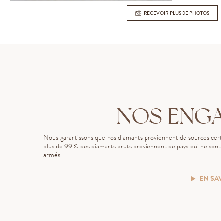
RECEVOIR PLUS DE PHOTOS
NOS ENG
Nous garantissons que nos diamants proviennent de sources certi
plus de 99 % des diamants bruts proviennent de pays qui ne sont p
armés.
EN SA