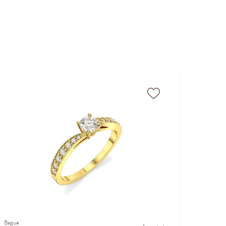
Bague