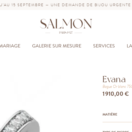
’AU 15 SEPTEMBRE — UNE DEMANDE DE BIJOU URGENTE
MARIAGE
GALERIE SUR MESURE
SERVICES
L
Evana
Bague
Or blanc 7
1 910,00 €
MATIÈRE