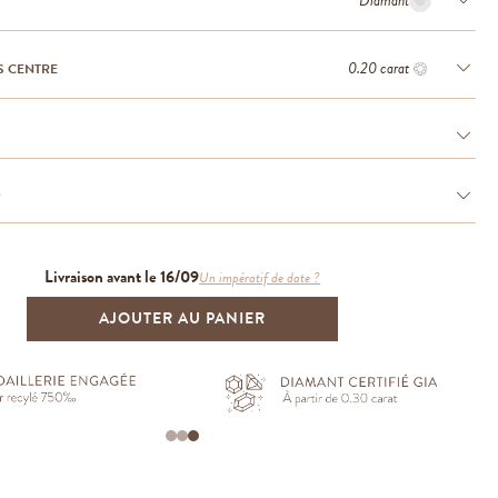
Diamant
0.20 carat
S CENTRE
e
Livraison avant le 16/09
Un impératif de date ?
AJOUTER AU PANIER