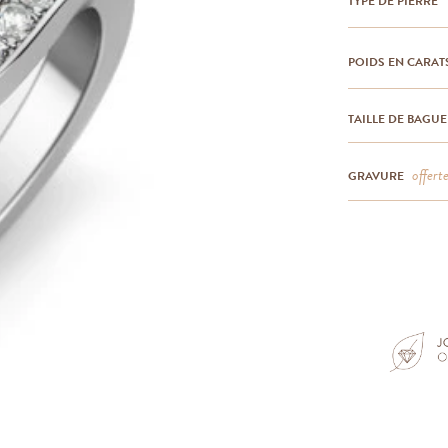
TYPE DE PIERRE
POIDS EN CARAT
TAILLE DE BAGUE
offert
GRAVURE