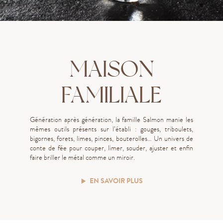
MAISON
FAMILIALE
G
énération
après
génération, la famille Salmon manie
les
mêmes outils présents sur l’établi : gouges, triboulets,
bigornes, forets, limes, pinces, bouterolles…
Un univers de
conte de fée pour couper, limer, souder, ajuster et enfin
faire briller le métal comme un miroir.
EN SAVOIR PLUS