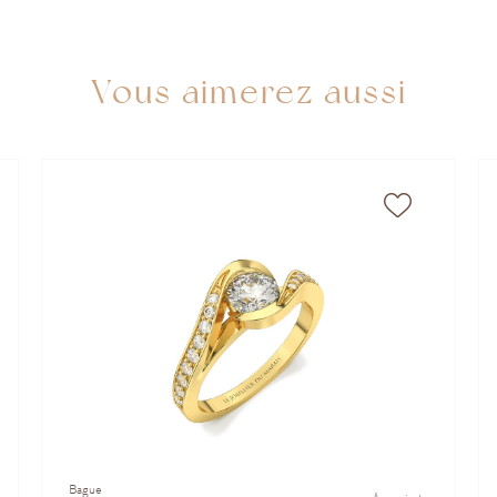
Vous aimerez aussi
Bague