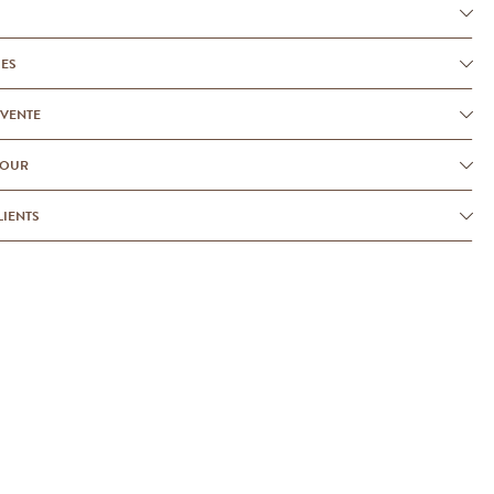
UES
-VENTE
TOUR
LIENTS