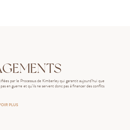
AGEMENTS
fiées par le Processus de Kimberley qui garantit aujourd’hui que
as en guerre et qu’ils ne servent donc pas à financer des conflits
VOIR PLUS