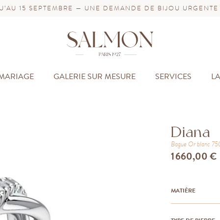
’AU 15 SEPTEMBRE — UNE DEMANDE DE BIJOU URGENTE
MARIAGE
GALERIE SUR MESURE
SERVICES
L
Diana
Bague
Or blanc 7
1 660,00 €
MATIÈRE