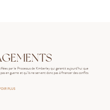
AGEMENTS
fiées par le Processus de Kimberley qui garantit aujourd’hui que
as en guerre et qu’ils ne servent donc pas à financer des conflits
VOIR PLUS