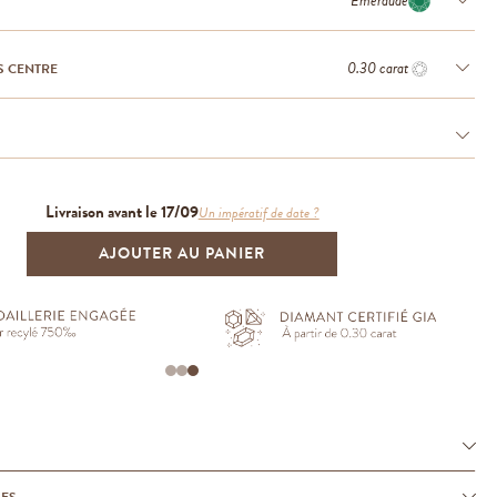
Émeraude
0.30 carat
S CENTRE
Livraison avant le 17/09
Un impératif de date ?
AJOUTER AU PANIER
UES