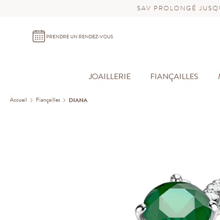
SAV PROLONGÉ JUSQU
PRENDRE UN RENDEZ-VOUS
JOAILLERIE
FIANÇAILLES
Accueil
Fiançailles
DIANA