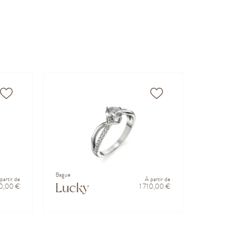
Bague
partir de
À partir de
Lucky
20,00 €
1 710,00 €