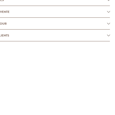
-VENTE
TOUR
LIENTS