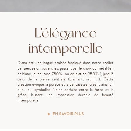
L'élégance
intemporelle
Diana est une bague croisée fabriqué dans notre atelier
parisien, selon vos envies, passant par le choix du métal (en
or blanc, jaune, rose 750
‰
ou en platine 950‰), jusqu'à
celui de la pierre centrale (diamant, saphir...). Cette
création évoque la pureté et la délicatesse, créant ainsi un
bijou qui symbolise l'union parfaite entre la force et la
grâce, laissant une impression durable de beauté
intemporelle.
EN SAVOIR PLUS