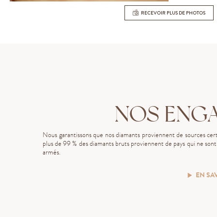
RECEVOIR PLUS DE PHOTOS
NOS ENG
Nous garantissons que nos diamants proviennent de sources certi
plus de 99 % des diamants bruts proviennent de pays qui ne sont p
armés.
EN SA