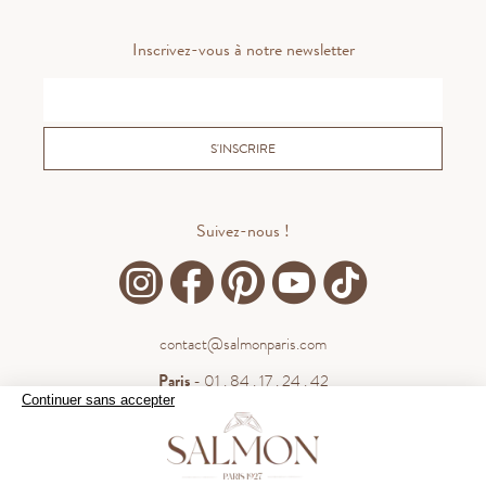
Inscrivez-vous à notre newsletter
S'INSCRIRE
Suivez-nous !
contact@salmonparis.com
Paris
- 01 . 84 . 17 . 24 . 42
Continuer sans accepter
Bordeaux
- 05 . 35 . 54 . 45 . 53
WhatsApp
- 07 . 81 . 63 . 76 . 57