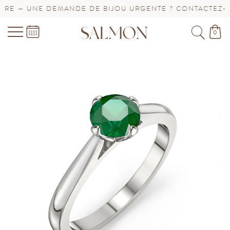
E — UNE DEMANDE DE BIJOU URGENTE ? CONTACTEZ-NOU
0