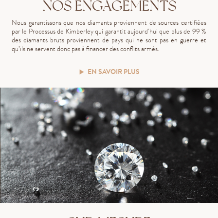
NOS ENGAGEMENTS
Nous garantissons que nos diamants proviennent de sources certifiées
par le Processus de Kimberley qui garantit aujourd’hui que plus de 99 %
des diamants bruts proviennent de pays qui ne sont pas en guerre et
qu’ils ne servent donc pas à financer des conflits armés.
EN SAVOIR PLUS