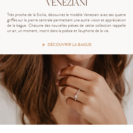
VENEZIANI
Très proche de la Sicilia, découvrez le modèle Veneziani avec ses quatre
griffes sur la pierre centrale permettant une autre vision et appréciation
de la bague.
Chacune des nouvelles pièces de cette collection rappelle
un air, un moment, inscrit dans la poésie et l'euphorie de la vie.
DÉCOUVRIR LA BAGUE