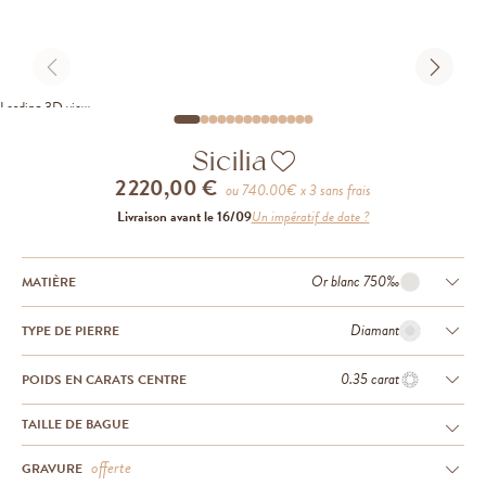
Loading 3D view
Sicilia
2 220,00 €
ou
740.00
€ x 3 sans frais
Livraison avant le 16/09
Un impératif de date ?
Or blanc 750‰
MATIÈRE
Diamant
TYPE DE PIERRE
0.35 carat
POIDS EN CARATS CENTRE
TAILLE DE BAGUE
offerte
GRAVURE