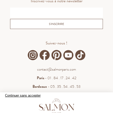
Inscrivez-vous à notre newsletter
S'INSCRIRE
Suivez-nous !
contact@salmonparis.com
Paris
- 01 . 84 . 17 . 24 . 42
Bordeaux
- 05 . 35 . 54 . 45 . 53
WhatsApp
- 07 . 81 . 63 . 76 . 57
Continuer sans accepter
.
Paiement sécurisé