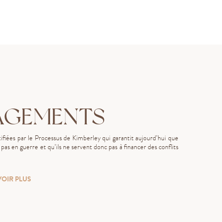
AGEMENTS
fiées par le Processus de Kimberley qui garantit aujourd’hui que
as en guerre et qu’ils ne servent donc pas à financer des conflits
VOIR PLUS