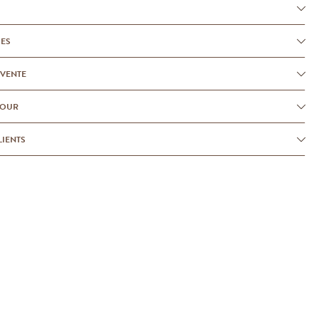
UES
-VENTE
TOUR
LIENTS