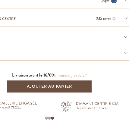
Saphir
0.15 carat
S CENTRE
e
Livraison avant le 16/09
Un impératif de date ?
AJOUTER AU PANIER