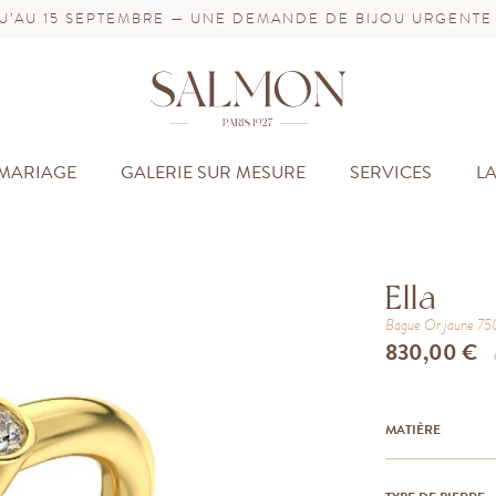
’AU 15 SEPTEMBRE — UNE DEMANDE DE BIJOU URGENTE
MARIAGE
GALERIE SUR MESURE
SERVICES
L
Ella
Bague
Or jaune 7
830,00 €
MATIÈRE