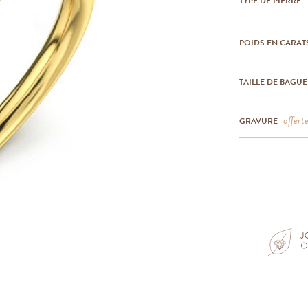
TYPE DE PIERRE
POIDS EN CARAT
TAILLE DE BAGUE
offert
GRAVURE