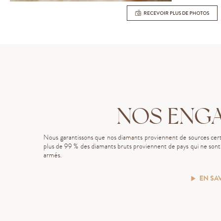
RECEVOIR PLUS DE PHOTOS
NOS ENG
Nous garantissons que nos diamants proviennent de sources certi
plus de 99 % des diamants bruts proviennent de pays qui ne sont p
armés.
EN SA