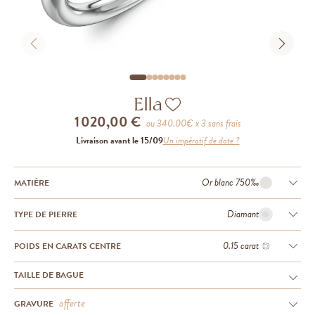
Ella
1 020,00 €
ou
340.00
€ x 3 sans frais
Livraison avant le 15/09
Un impératif de date ?
Or blanc 750‰
MATIÈRE
Diamant
TYPE DE PIERRE
0.15 carat
POIDS EN CARATS CENTRE
TAILLE DE BAGUE
offerte
GRAVURE