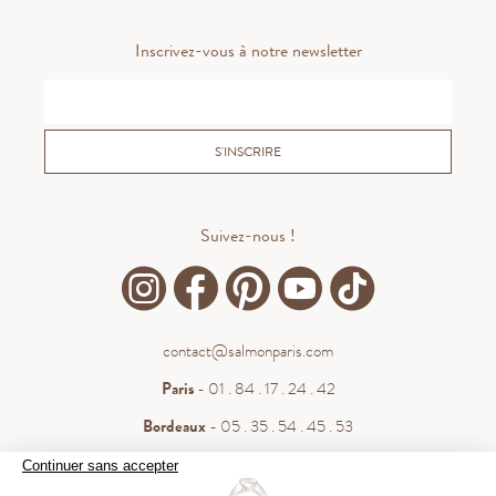
Inscrivez-vous à notre newsletter
S'INSCRIRE
Suivez-nous !
contact@salmonparis.com
Paris
- 01 . 84 . 17 . 24 . 42
Bordeaux
- 05 . 35 . 54 . 45 . 53
WhatsApp
- 07 . 81 . 63 . 76 . 57
Continuer sans accepter