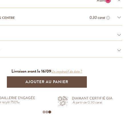
Rubis
0.30 carat
S CENTRE
e
Livraison avant le 16/09
Un impératif de date ?
AJOUTER AU PANIER