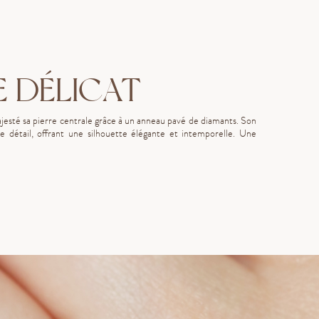
E DÉLICAT
majesté sa pierre centrale grâce à un anneau pavé de diamants. Son
e détail, offrant une silhouette élégante et intemporelle. Une