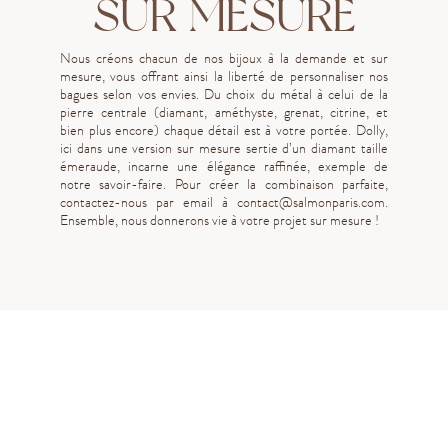
SUR MESURE
Nous créons chacun de nos bijoux à la demande et sur
mesure, vous offrant ainsi la liberté de personnaliser nos
bagues selon vos envies. Du choix du métal à celui de la
pierre centrale (diamant, améthyste, grenat, citrine, et
bien plus encore) chaque détail est à votre portée. Dolly,
ici dans une version sur mesure sertie d’un diamant taille
émeraude, incarne une élégance raffinée, exemple de
notre savoir-faire. Pour créer la combinaison parfaite,
contactez-nous par email à
contact@salmonparis.com
.
Ensemble, nous donnerons vie à votre projet sur mesure !