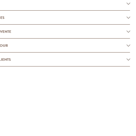
UES
-VENTE
TOUR
LIENTS