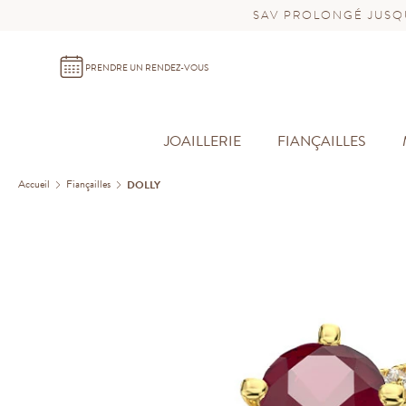
SAV PROLONGÉ JUSQU
PRENDRE UN RENDEZ-VOUS
JOAILLERIE
FIANÇAILLES
Accueil
Fiançailles
DOLLY