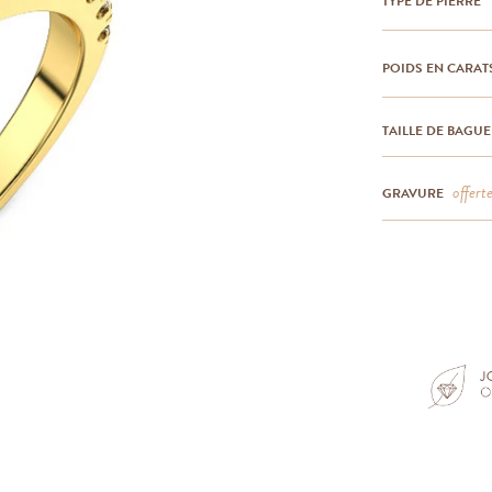
TYPE DE PIERRE
POIDS EN CARAT
TAILLE DE BAGUE
offert
GRAVURE