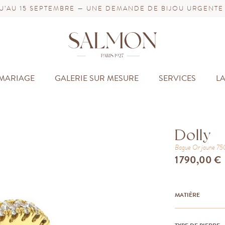
’AU 15 SEPTEMBRE — UNE DEMANDE DE BIJOU URGENTE
MARIAGE
GALERIE SUR MESURE
SERVICES
L
Dolly
Bague
Or jaune 7
1 790,00 €
MATIÈRE