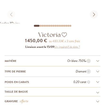
Loading 3D view
Victoria
1 450,00 €
ou
483.33
€ x 3 sans frais
Livraison avant le 15/09
Un impératif de date ?
Or blanc 750‰
MATIÈRE
Diamant
TYPE DE PIERRE
0.20 carat
POIDS EN CARATS
TAILLE DE BAGUE
offerte
GRAVURE