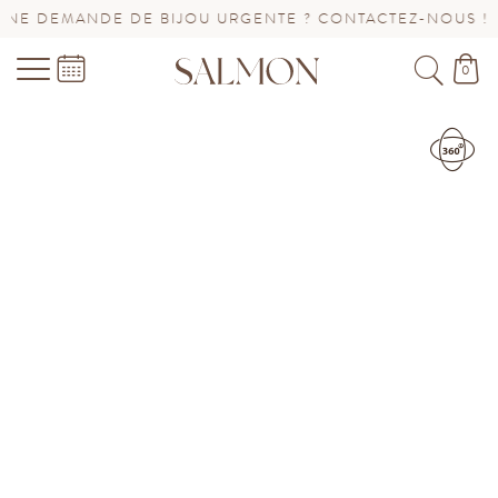
DEMANDE DE BIJOU URGENTE ? CONTACTEZ-NOUS !
SA
0