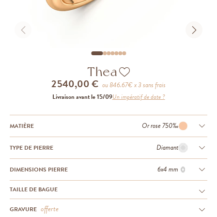
Thea
2 540,00 €
ou
846.67
€ x 3 sans frais
Livraison avant le 15/09
Un impératif de date ?
Or rose 750‰
MATIÈRE
Diamant
TYPE DE PIERRE
6x4 mm
DIMENSIONS PIERRE
TAILLE DE BAGUE
offerte
GRAVURE