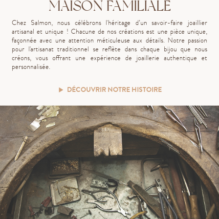
MAISON FAMILIALE
Chez Salmon, nous célébrons l'héritage d’un savoir-faire joaillier
artisanal et unique ! Chacune de nos créations est une pièce unique,
façonnée avec une attention méticuleuse aux détails. Notre passion
pour l'artisanat traditionnel se reflète dans chaque bijou que nous
créons, vous offrant une expérience de joaillerie authentique et
personnalisée.
DÉCOUVRIR NOTRE HISTOIRE