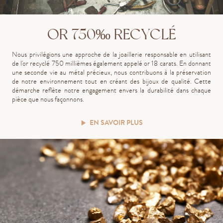
OR 750‰ RECYCLÉ
Nous privilégions une approche de la joaillerie responsable en utilisant
de l'or recyclé 750 millièmes également appelé or 18 carats. En donnant
une seconde vie au métal précieux, nous contribuons à la préservation
de notre environnement tout en créant des bijoux de qualité. Cette
démarche reflète notre engagement envers la durabilité dans chaque
pièce que nous façonnons.
EN SAVOIR PLUS