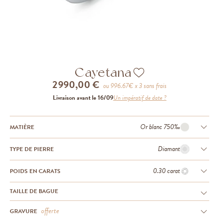
Cayetana
2 990,00 €
ou
996.67
€ x 3 sans frais
Livraison avant le 16/09
Un impératif de date ?
Or blanc 750‰
MATIÈRE
Diamant
TYPE DE PIERRE
0.30 carat
POIDS EN CARATS
TAILLE DE BAGUE
offerte
GRAVURE