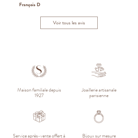
François D
D
K
H
Voir tous les avis
Maison familiale depuis
Joaillerie artisanale
1927
parisienne
Service après-vente offert à
Bijoux sur mesure