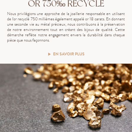
OR 750‰ RECYCLÉ
Nous privilégions une approche de la joaillerie responsable en utilisant
de l'or recyclé 750 millièmes également appelé or 18 carats. En donnant
une seconde vie au métal précieux, nous contribuons à la préservation
de notre environnement tout en créant des bijoux de qualité. Cette
démarche reflète notre engagement envers la durabilité dans chaque
pièce que nous façonnons.
EN SAVOIR PLUS