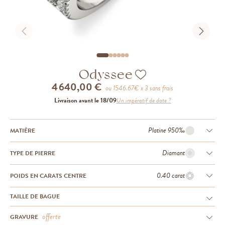
Odyssee
4 640,00 €
ou
1546.67
€ x 3 sans frais
Livraison avant le 18/09
Un impératif de date ?
Platine 950‰
MATIÈRE
Diamant
TYPE DE PIERRE
0.40 carat
POIDS EN CARATS CENTRE
TAILLE DE BAGUE
offerte
GRAVURE