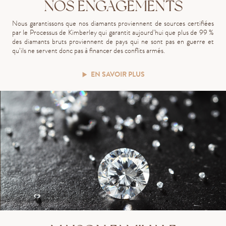
NOS ENGAGEMENTS
Nous garantissons que nos diamants proviennent de sources certifiées
par le Processus de Kimberley qui garantit aujourd’hui que plus de 99 %
des diamants bruts proviennent de pays qui ne sont pas en guerre et
qu’ils ne servent donc pas à financer des conflits armés.
EN SAVOIR PLUS