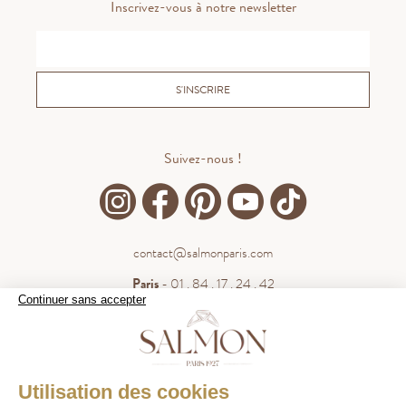
Inscrivez-vous à notre newsletter
S'INSCRIRE
Suivez-nous !
contact@salmonparis.com
Paris
- 01 . 84 . 17 . 24 . 42
Continuer sans accepter
Bordeaux
- 05 . 35 . 54 . 45 . 53
WhatsApp
- 07 . 81 . 63 . 76 . 57
.
WHATSAPP
Utilisation des cookies