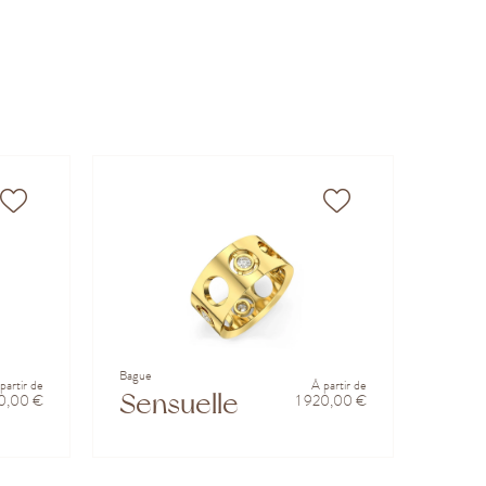
Bague
partir de
À partir de
Sensuelle
0,00 €
1 920,00 €