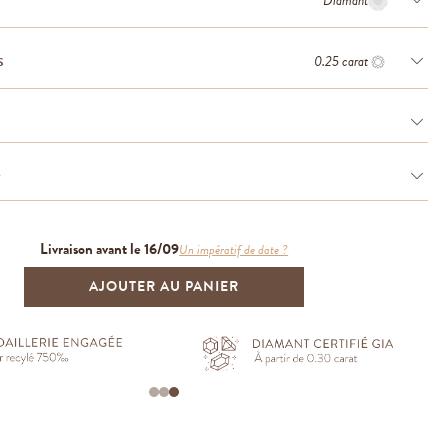
Diamant
0.25 carat
S
e
Livraison avant le 16/09
Un impératif de date ?
AJOUTER AU PANIER