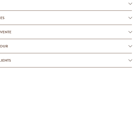
UES
-VENTE
TOUR
LIENTS