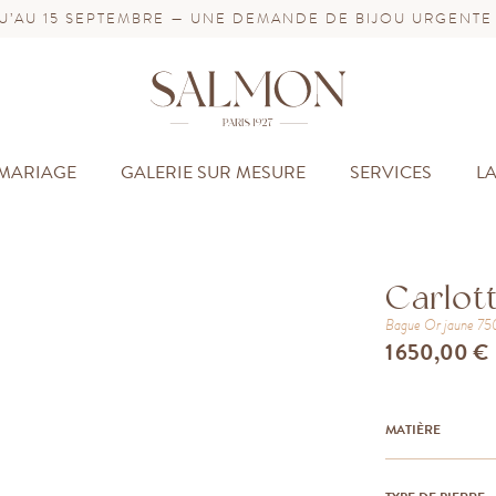
’AU 15 SEPTEMBRE — UNE DEMANDE DE BIJOU URGENTE
MARIAGE
GALERIE SUR MESURE
SERVICES
L
Carlot
Bague
Or jaune 7
1 650,00 €
MATIÈRE