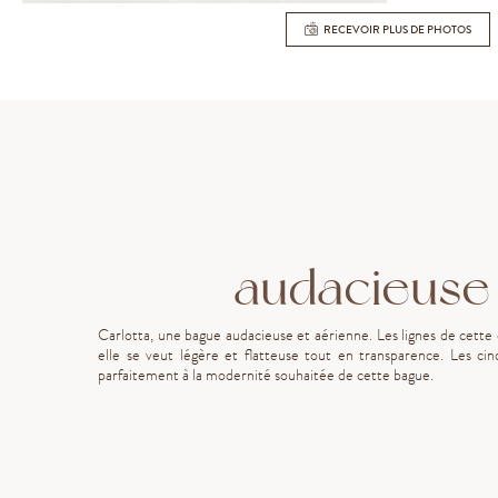
RECEVOIR PLUS DE PHOTOS
audacieuse 
Carlotta, une bague audacieuse et aérienne. Les lignes de cette
elle se veut légère et flatteuse tout en transparence. Les cin
parfaitement à la modernité souhaitée de cette bague.