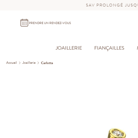
SAV PROLONGÉ JUSQU
PRENDRE UN RENDEZ-VOUS
JOAILLERIE
FIANÇAILLES
Accueil
Joaillerie
Carlotta