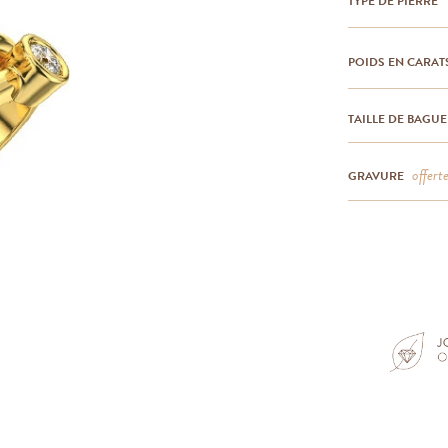
TYPE DE PIERRE
POIDS EN CARAT
TAILLE DE BAGUE
offert
GRAVURE